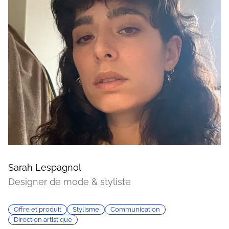
Sarah Lespagnol
Designer de mode & styliste
Offre et produit
Stylisme
Communication
Direction artistique