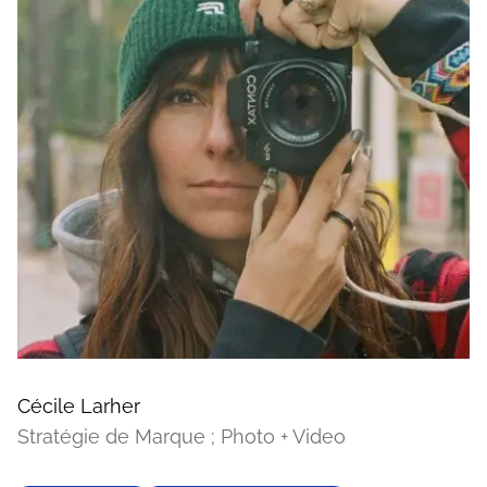
Cécile Larher
Stratégie de Marque ; Photo + Video