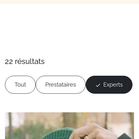
22 résultats
Tout
Prestataires
Experts