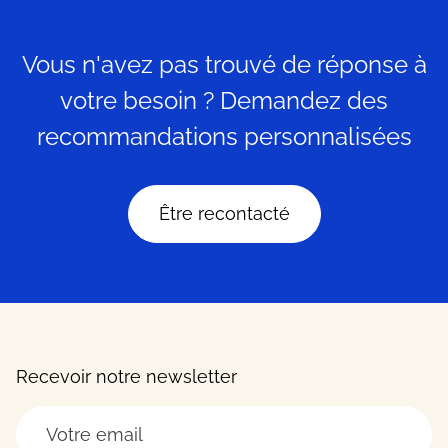
Vous n'avez pas trouvé de réponse à
votre besoin ? Demandez des
recommandations personnalisées
Être recontacté
Recevoir notre newsletter