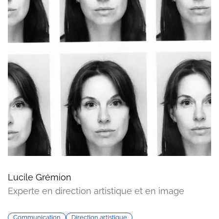
Lucile Grémion
Experte en direction artistique et en image
Communication
Direction artistique