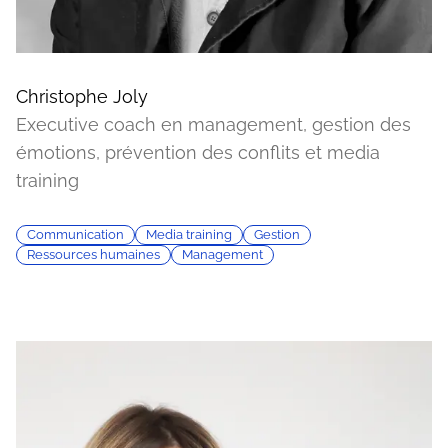
Christophe Joly
Executive coach en management, gestion des
émotions, prévention des conflits et media
training
Communication
Media training
Gestion
Ressources humaines
Management