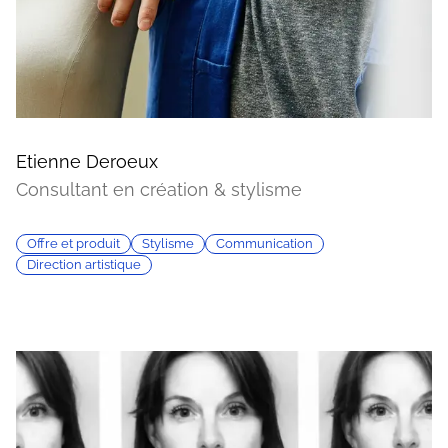
Etienne Deroeux
Consultant en création & stylisme
Offre et produit
Stylisme
Communication
Direction artistique