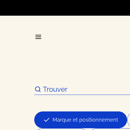
Accueil
La plateforme stratégique d
Annuair
Marque et positionnement