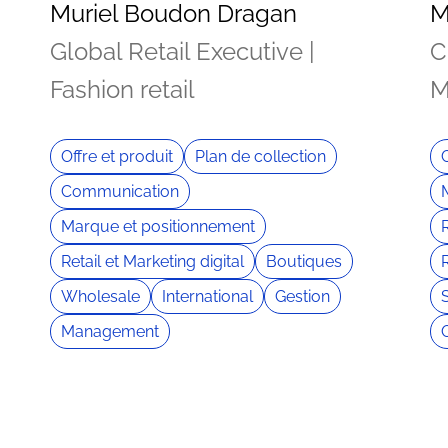
Muriel Boudon Dragan
M
Global Retail Executive |
C
Fashion retail
M
Offre et produit
Plan de collection
Communication
Marque et positionnement
Retail et Marketing digital
Boutiques
R
Wholesale
International
Gestion
Management