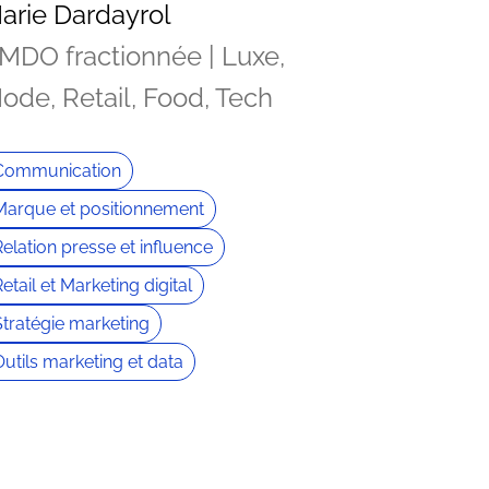
arie Dardayrol
MDO fractionnée | Luxe,
ode, Retail, Food, Tech
Communication
Marque et positionnement
Relation presse et influence
etail et Marketing digital
Stratégie marketing
Outils marketing et data