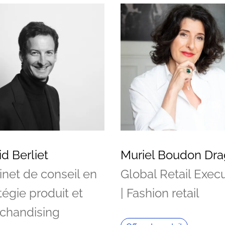
d Berliet
Muriel Boudon Dr
inet de conseil en
Global Retail Exec
tégie produit et
| Fashion retail
chandising