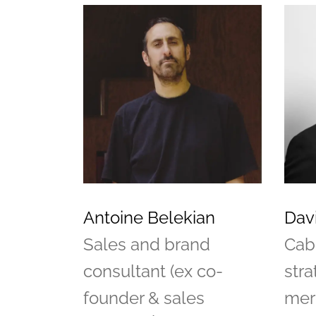
Antoine Belekian
Davi
Sales and brand
Cab
consultant (ex co-
stra
founder & sales
mer