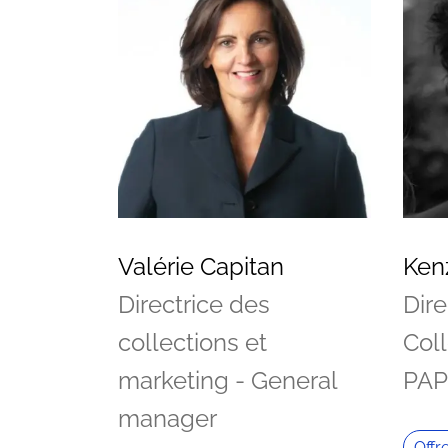
Valérie Capitan
Ken
Directrice des
Dire
collections et
Col
marketing - General
PAP
manager
Offr