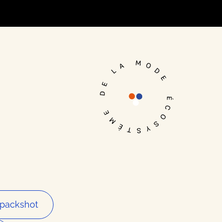
Je me connecte
 packshot