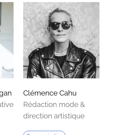
agan
Clémence Cahu
utive
Rédaction mode &
direction artistique