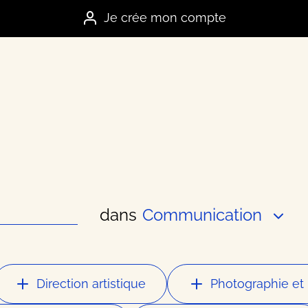
Je crée mon compte
dans
Communication
es marques
e
Direction artistique
Photographie et