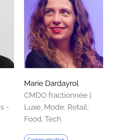
Marie Dardayrol
CMDO fractionnée |
s -
Luxe, Mode, Retail,
Food, Tech
Communication