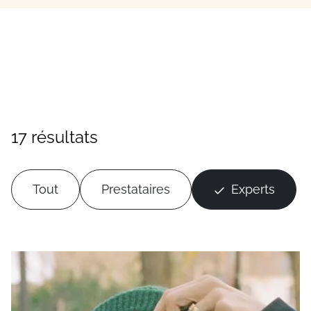
17 résultats
Tout
Prestataires
Experts