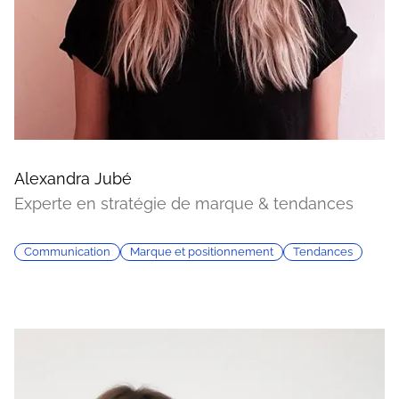
Alexandra Jubé
Experte en stratégie de marque & tendances
Communication
Marque et positionnement
Tendances