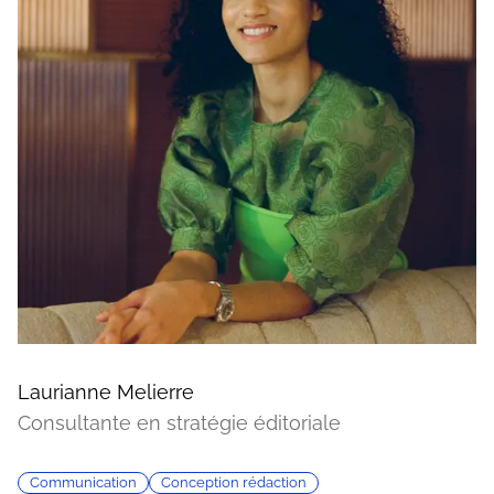
Laurianne Melierre
Consultante en stratégie éditoriale
Communication
Conception rédaction