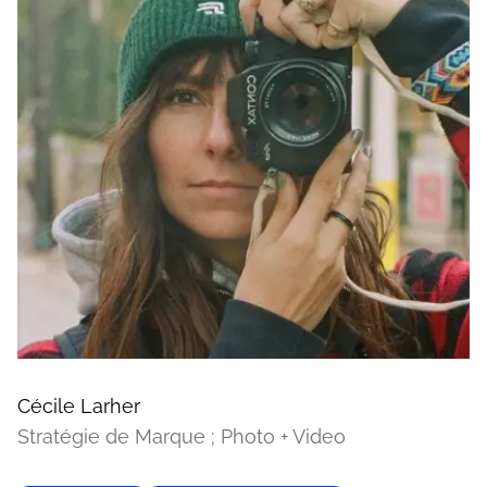
Cécile Larher
Stratégie de Marque ; Photo + Video