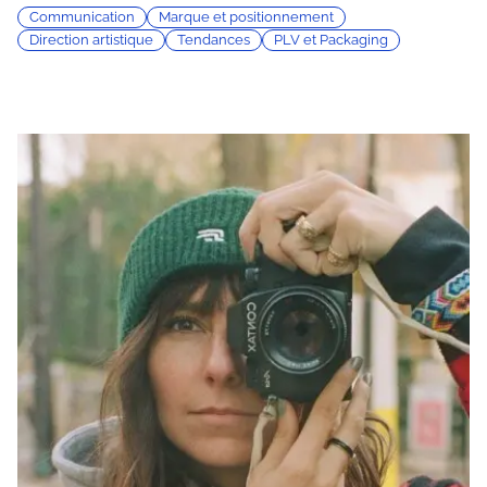
Communication
Marque et positionnement
Direction artistique
Tendances
PLV et Packaging