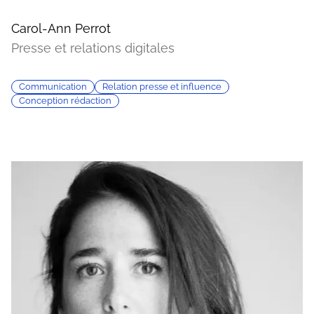
Carol-Ann Perrot
Presse et relations digitales
Communication
Relation presse et influence
Conception rédaction