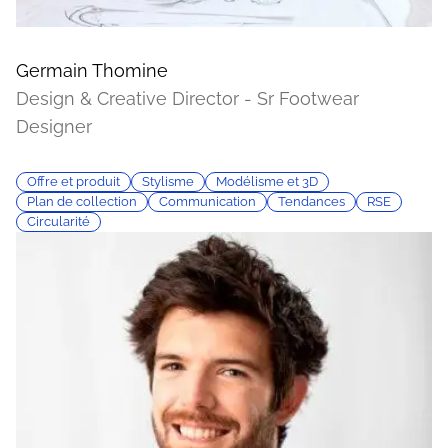
Germain Thomine
Design & Creative Director - Sr Footwear
Designer
Offre et produit
Stylisme
Modélisme et 3D
Plan de collection
Communication
Tendances
RSE
Circularité