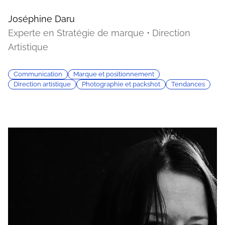
Joséphine Daru
Experte en Stratégie de marque • Direction
Artistique
Communication
Marque et positionnement
Direction artistique
Photographie et packshot
Tendances