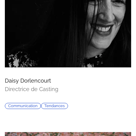
Daisy Dorlencourt
Directrice de Casting
Communication
Tendances