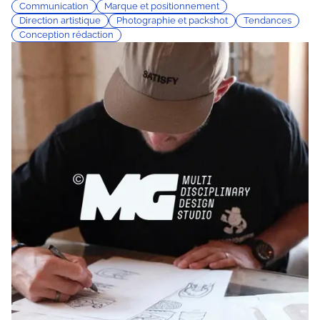
Communication
Marque et positionnement
Direction artistique
Photographie et packshot
Tendances
Conception rédaction