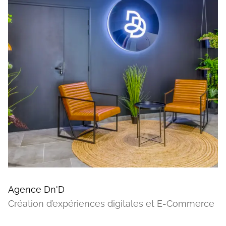
Agence Dn'D
Création d’expériences digitales et E-Commerce