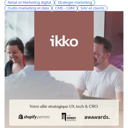
Retail et Marketing digital
Stratégie marketing
Outils marketing et data
CMS - CRM
SAV et clients