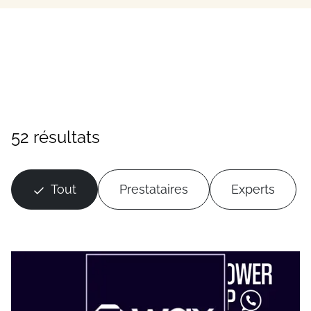
52 résultats
Tout
Prestataires
Experts