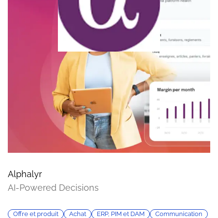
Alphalyr
AI-Powered Decisions
Offre et produit
Achat
ERP, PIM et DAM
Communication