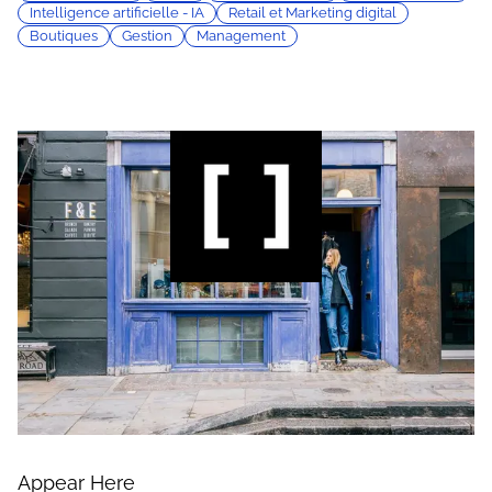
Intelligence artificielle - IA
Retail et Marketing digital
Boutiques
Gestion
Management
Appear Here