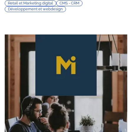
Retail et Marketing digital
CMS - CRM
Développement et webdesign