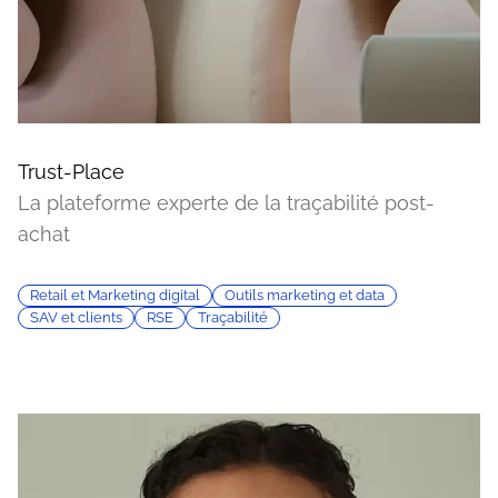
Trust-Place
La plateforme experte de la traçabilité post-
achat
Retail et Marketing digital
Outils marketing et data
SAV et clients
RSE
Traçabilité