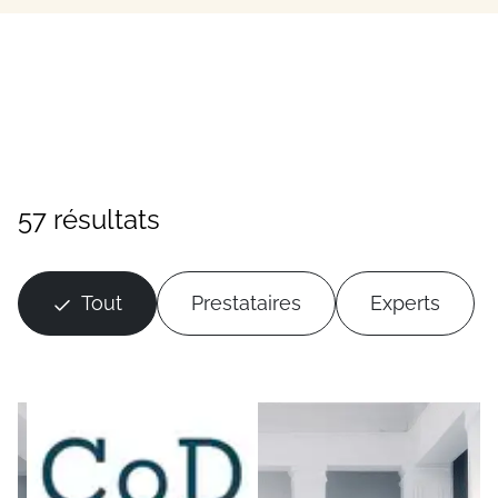
57 résultats
Tout
Prestataires
Experts