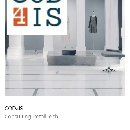
COD4IS
Consulting RetailTech