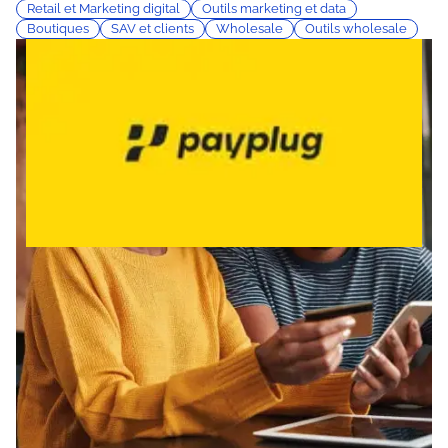
Retail et Marketing digital
Outils marketing et data
Boutiques
SAV et clients
Wholesale
Outils wholesale