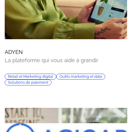
ADYEN
La plateforme qui vous aide à grandir
Retail et Marketing digital
Outils marketing et data
Solutions de paiement