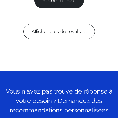
Recommander
Afficher plus de résultats
Vous n'avez pas trouvé de réponse à
votre besoin ? Demandez des
recommandations personnalisées