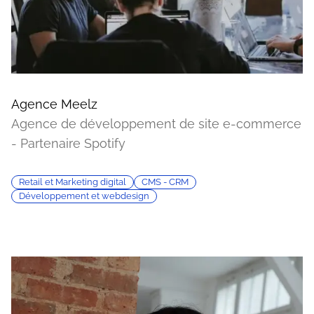
Agence Meelz
Agence de développement de site e-commerce
- Partenaire Spotify
Retail et Marketing digital
CMS - CRM
Développement et webdesign