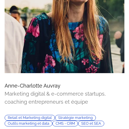
Anne-Charlotte Auvray
Marketing digital & e-commerce startups,
coaching entrepreneurs et équipe
Retail et Marketing digital
Stratégie marketing
Outils marketing et data
CMS - CRM
SEO et SEA