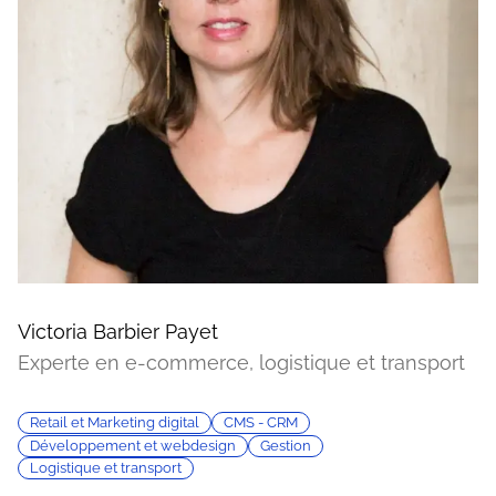
Victoria Barbier Payet
Experte en e-commerce, logistique et transport
Retail et Marketing digital
CMS - CRM
Développement et webdesign
Gestion
Logistique et transport