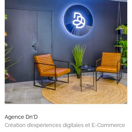
Agence Dn'D
Création d’expériences digitales et E-Commerce