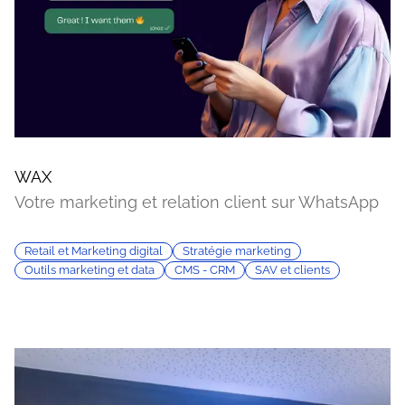
WAX
Votre marketing et relation client sur WhatsApp
Retail et Marketing digital
Stratégie marketing
Outils marketing et data
CMS - CRM
SAV et clients