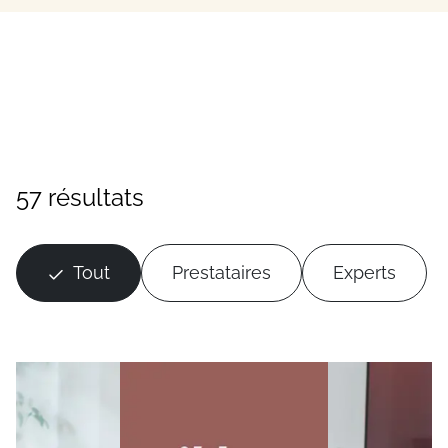
57 résultats
Tout
Prestataires
Experts