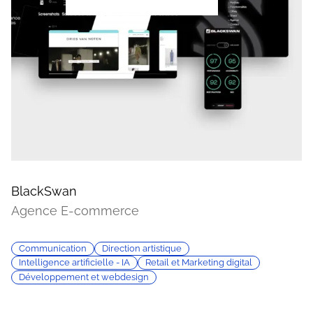
BlackSwan
Agence E-commerce
Communication
Direction artistique
Intelligence artificielle - IA
Retail et Marketing digital
Développement et webdesign