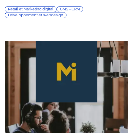
Retail et Marketing digital
CMS - CRM
Développement et webdesign