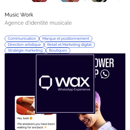
Music Work
Agence d'identité musicale
Communication
Marque et positionnement
Direction artistique
Retail et Marketing digital
Stratégie marketing
Boutiques