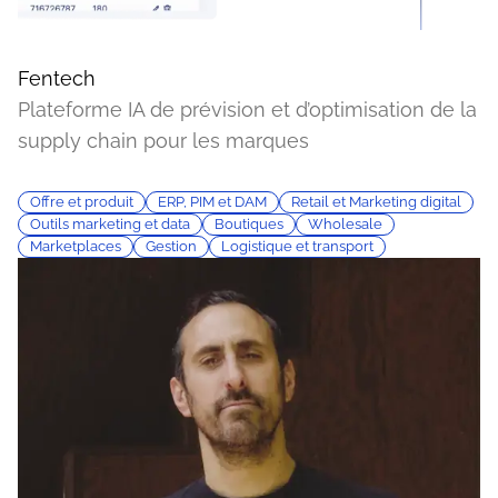
Fentech
Plateforme IA de prévision et d’optimisation de la
supply chain pour les marques
Offre et produit
ERP, PIM et DAM
Retail et Marketing digital
Outils marketing et data
Boutiques
Wholesale
Marketplaces
Gestion
Logistique et transport