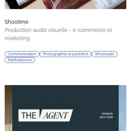
Shootime
Production audio visuelle - e-commerce et
marketing
Communication
Photographie et packshot
Wholesale
Marketplaces