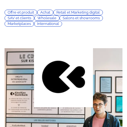
Offre et produit
Achat
Retail et Marketing digital
SAV et clients
Wholesale
Salons et showrooms
Marketplaces
International