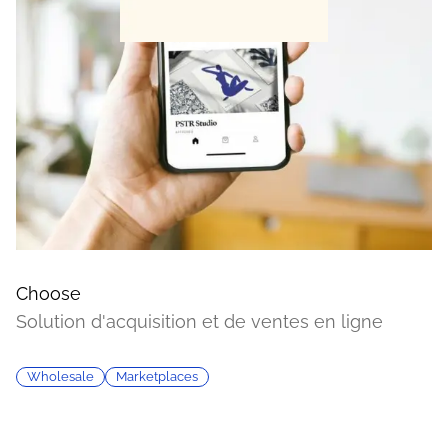
Choose
Solution d'acquisition et de ventes en ligne
Wholesale
Marketplaces