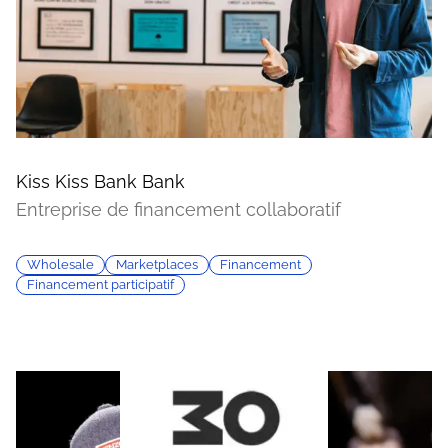
Kiss Kiss Bank Bank
Entreprise de financement collaboratif
Wholesale
Marketplaces
Financement
Financement participatif