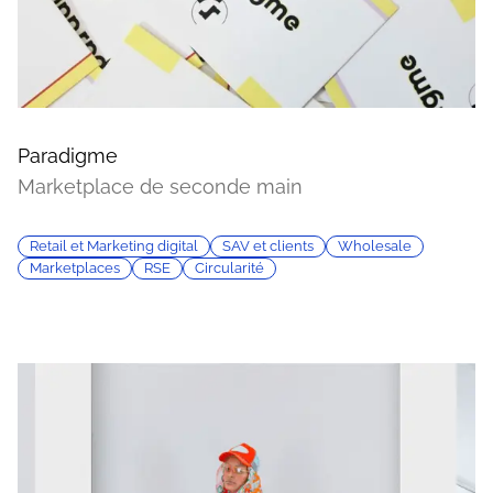
Paradigme
Marketplace de seconde main
Retail et Marketing digital
SAV et clients
Wholesale
Marketplaces
RSE
Circularité