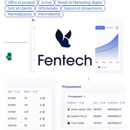
Offre et produit
Achat
Retail et Marketing digital
SAV et clients
Wholesale
Salons et showrooms
Marketplaces
International