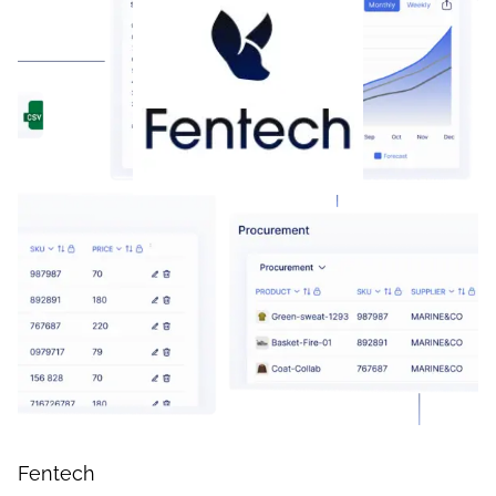
Fentech