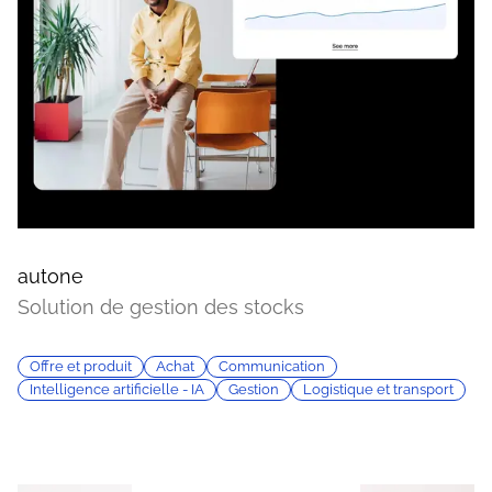
autone
Solution de gestion des stocks
Offre et produit
Achat
Communication
Intelligence artificielle - IA
Gestion
Logistique et transport