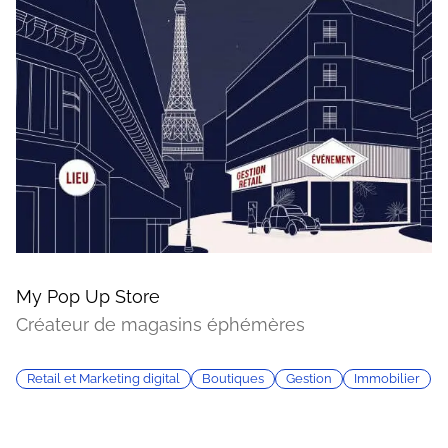
My Pop Up Store
Créateur de magasins éphémères
Retail et Marketing digital
Boutiques
Gestion
Immobilier