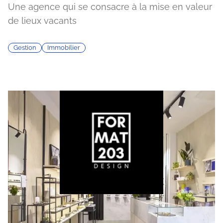
Une agence qui se consacre à la mise en valeur
de lieux vacants
Gestion
Immobilier