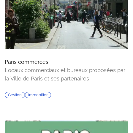
Paris commerces
Locaux commerciaux et bureaux proposées par
la Ville de Paris et ses partenaires
Gestion
Immobilier