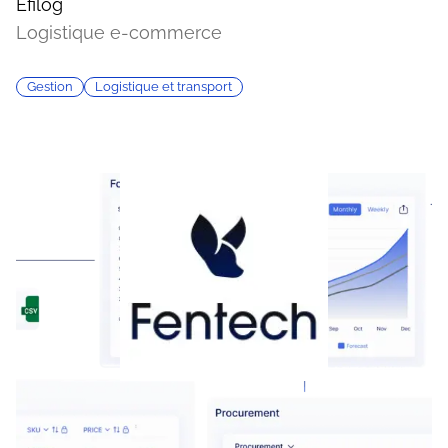
Efilog
Logistique e-commerce
Gestion
Logistique et transport