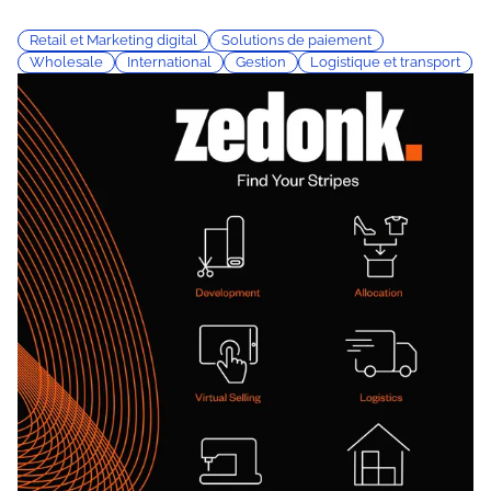
Retail et Marketing digital
Solutions de paiement
Wholesale
International
Gestion
Logistique et transport