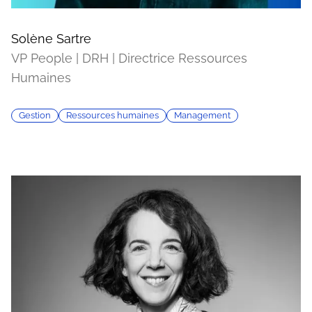
Solène Sartre
VP People | DRH | Directrice Ressources
Humaines
Gestion
Ressources humaines
Management