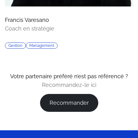
Francis Varesano
Coach en stratégie
Gestion
Management
Votre partenaire préféré n’est pas référencé ?
Recommandez-le ici
Recommander