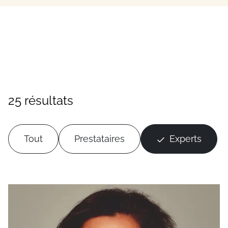
25 résultats
Tout
Prestataires
Experts