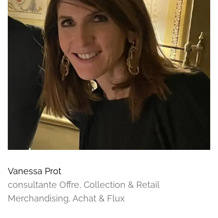
Vanessa Prot
consultante Offre, Collection & Retail
Merchandising, Achat & Flux