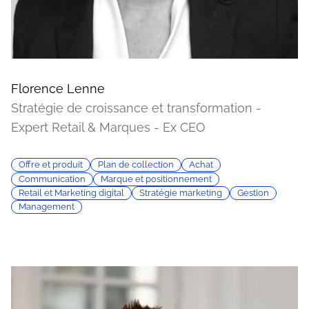
Florence Lenne
Stratégie de croissance et transformation -
Expert Retail & Marques - Ex CEO
Offre et produit
Plan de collection
Achat
Communication
Marque et positionnement
Retail et Marketing digital
Stratégie marketing
Gestion
Management