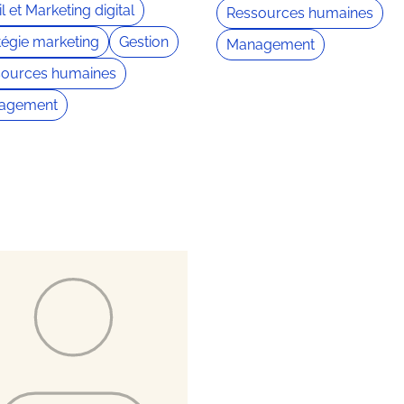
l et Marketing digital
Ressources humaines
tégie marketing
Gestion
Management
sources humaines
agement