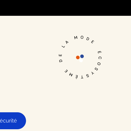
Je me connecte
écurité