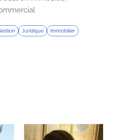
ommercial
Gestion
Juridique
Immobilier