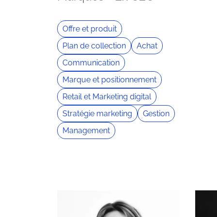
Offre et produit
Plan de collection
Achat
Communication
Marque et positionnement
Retail et Marketing digital
Stratégie marketing
Gestion
Management