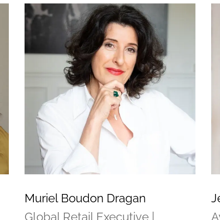
Muriel Boudon Dragan
J
Global Retail Executive |
A