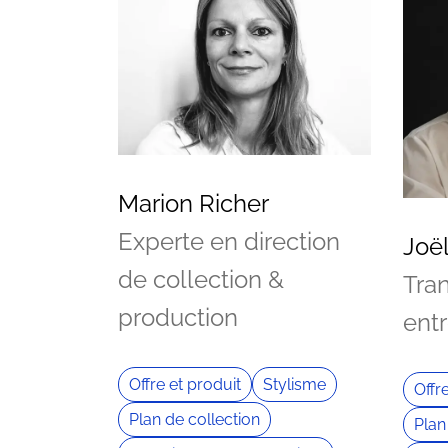
Marion Richer
Experte en direction
Joë
de collection &
Tra
production
ent
Offre et produit
Stylisme
Offr
Plan de collection
Plan