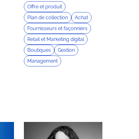
Offre et produit
Plan de collection
Achat
Fournisseurs et façonniers
Retail et Marketing digital
Boutiques
Gestion
Management