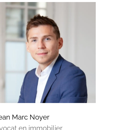
ean Marc Noyer
vocat en immobilier