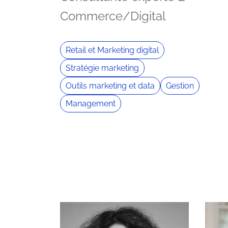
Commerce/Digital
Retail et Marketing digital
Stratégie marketing
Outils marketing et data
Gestion
Management