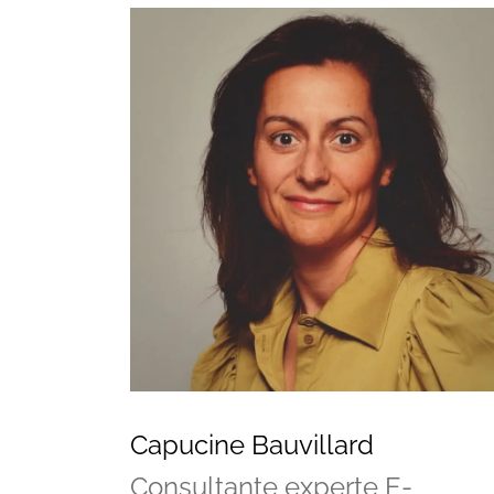
Vos questions
Capucine Bauvillard
Consultante experte E-