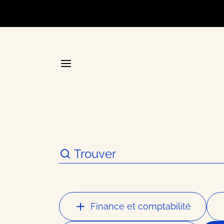
Accueil
La plateforme stratégique d
Annuair
Finance et comptabilité