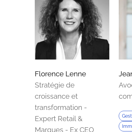
Florence Lenne
Jea
Stratégie de
Avo
croissance et
com
transformation -
Gest
Expert Retail &
Immo
Marques - Ex CEO