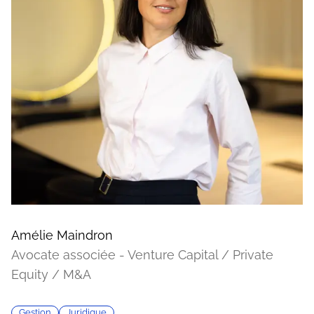
Amélie Maindron
Avocate associée - Venture Capital / Private
Equity / M&A
Gestion
Juridique