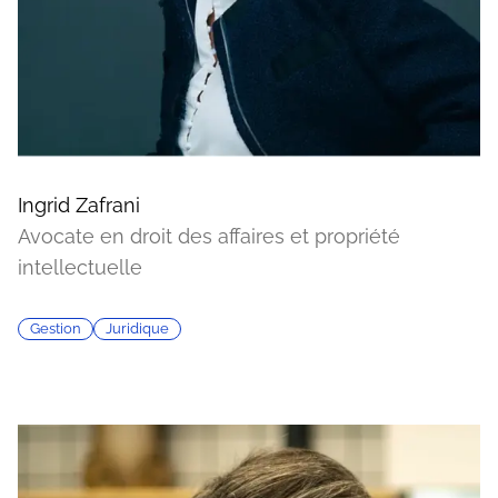
Ingrid Zafrani
Avocate en droit des affaires et propriété
intellectuelle
Gestion
Juridique