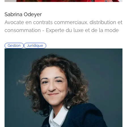
Sabrina Odeyer
Avocate en contrats commerciaux, distribution et
consommation - Experte du luxe et de la mode
Gestion
Juridique