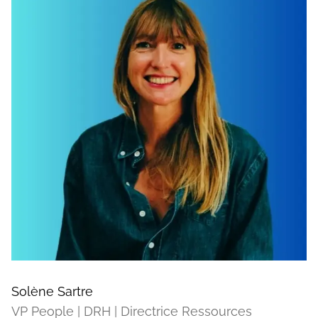
Solène Sartre
VP People | DRH | Directrice Ressources