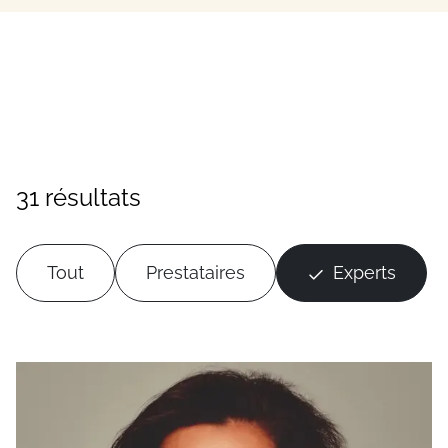
31 résultats
Tout
Prestataires
Experts