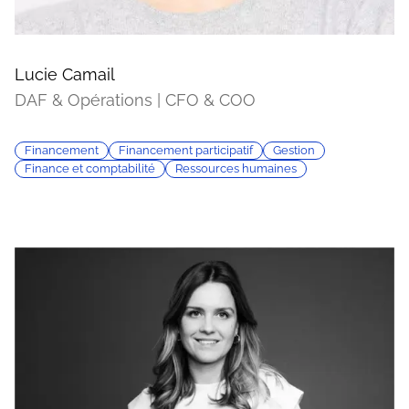
Lucie Camail
DAF & Opérations | CFO & COO
Financement
Financement participatif
Gestion
Finance et comptabilité
Ressources humaines