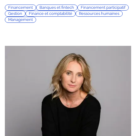
Financement
Banques et fintech
Financement participatif
Gestion
Finance et comptabilité
Ressources humaines
Management