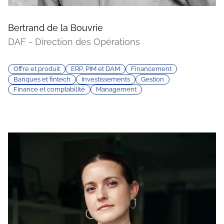
Bertrand de la Bouvrie
DAF - Direction des Opérations
Offre et produit
ERP, PIM et DAM
Financement
Banques et fintech
Investissements
Gestion
Finance et comptabilité
Management