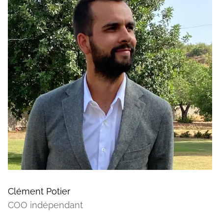
Clément Potier
COO indépendant