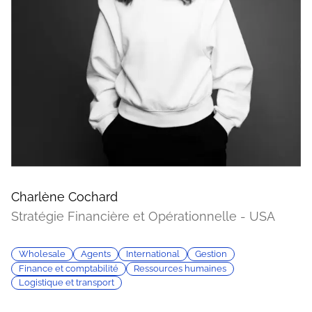
Charlène Cochard
Stratégie Financière et Opérationnelle - USA
Wholesale
Agents
International
Gestion
Finance et comptabilité
Ressources humaines
Logistique et transport