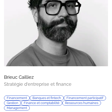
Brieuc Cailliez
Stratégie d'entreprise et finance
Financement
Banques et fintech
Financement participatif
Gestion
Finance et comptabilité
Ressources humaines
Management