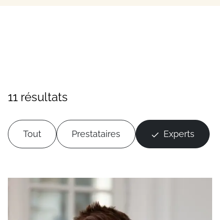
11 résultats
Tout
Prestataires
Experts