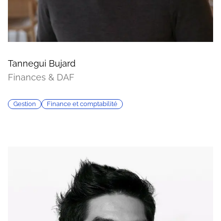
Tannegui Bujard
Finances & DAF
Gestion
Finance et comptabilité