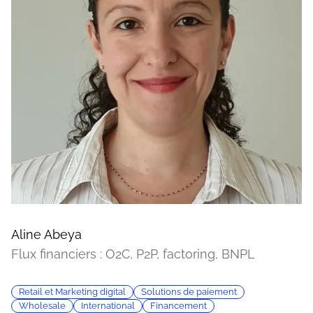
Aline Abeya
Flux financiers : O2C, P2P, factoring, BNPL
Retail et Marketing digital
Solutions de paiement
Wholesale
International
Financement