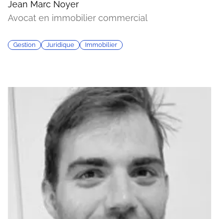
Jean Marc Noyer
Avocat en immobilier commercial
Gestion
Juridique
Immobilier