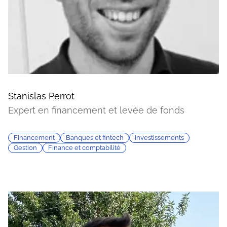
Stanislas Perrot
Expert en financement et levée de fonds
Financement
Banques et fintech
Investissements
Gestion
Finance et comptabilité