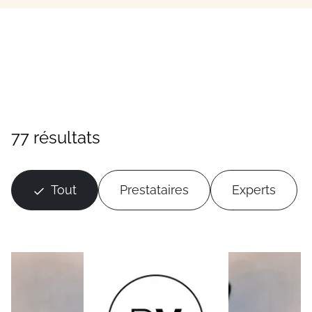
77 résultats
Tout
Prestataires
Experts