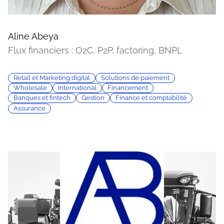
Aline Abeya
Flux financiers : O2C, P2P, factoring, BNPL
Retail et Marketing digital
Solutions de paiement
Wholesale
International
Financement
Banques et fintech
Gestion
Finance et comptabilité
Assurance