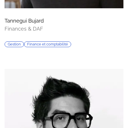
Tannegui Bujard
Finances & DAF
Gestion
Finance et comptabilité