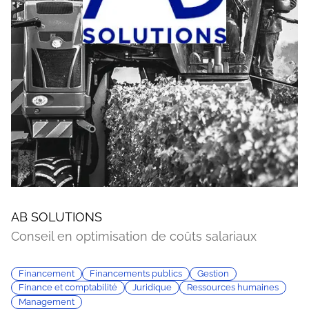
AB SOLUTIONS
Conseil en optimisation de coûts salariaux
Financement
Financements publics
Gestion
Finance et comptabilité
Juridique
Ressources humaines
Management