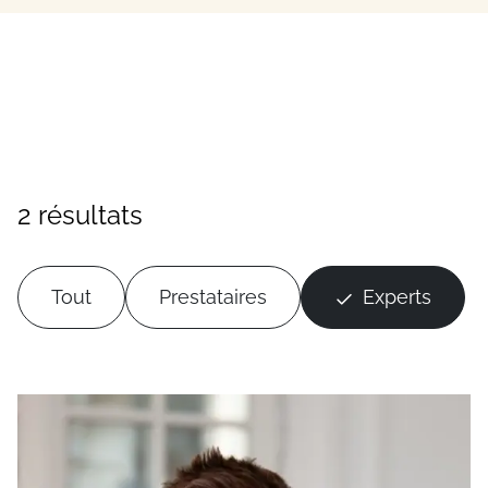
2 résultats
Tout
Prestataires
Experts