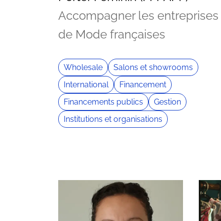
Accompagner les entreprises
de Mode françaises
Wholesale
Salons et showrooms
International
Financement
Financements publics
Gestion
Institutions et organisations