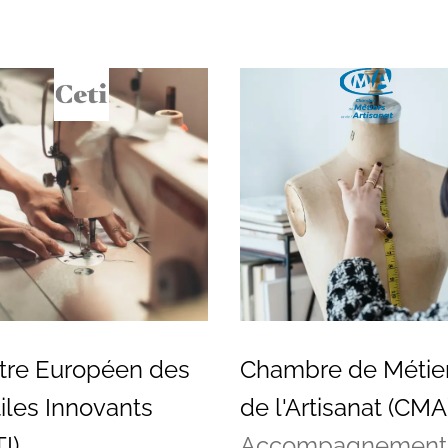
tre Européen des
Chambre de Métier
iles Innovants
de l'Artisanat (CMA
I)
Accompagnement