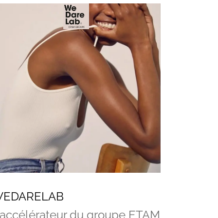
EDARELAB
'accélérateur du groupe ETAM