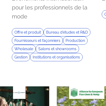
pour les professionnels de la
mode
Offre et produit
Bureau d'études et R&D
Fournisseurs et façonniers
Production
Wholesale
Salons et showrooms
Gestion
Institutions et organisations