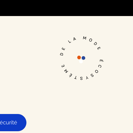
Je me connecte
écurité