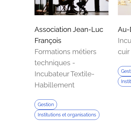
Association Jean-Luc
Au-
François
Incu
Formations métiers
cuir
techniques -
Gest
Incubateur Textile-
Inst
Habillement
Gestion
Institutions et organisations