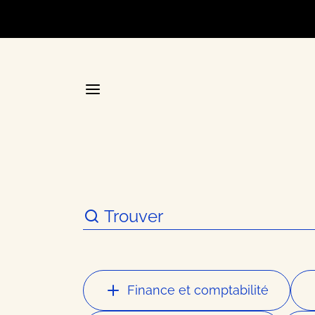
Accueil
La plateforme stratégique d
Annuair
Finance et comptabilité