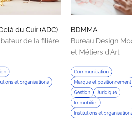
Delà du Cuir (ADC)
BDMMA
bateur de la filière
Bureau Design Mo
et Métiers d'Art
ion
Communication
itutions et organisations
Marque et positionnement
Gestion
Juridique
Immobilier
Institutions et organisation