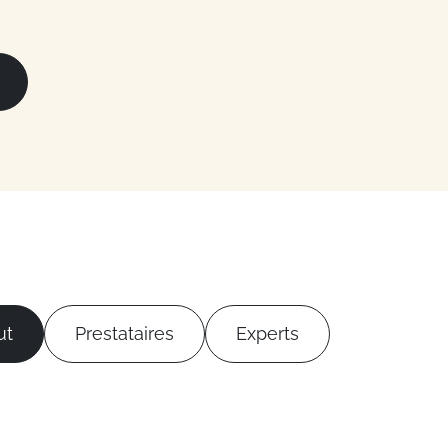
ut
Prestataires
Experts