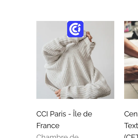
CCI Paris - Île de
Cen
France
Text
Chambre de
(CET