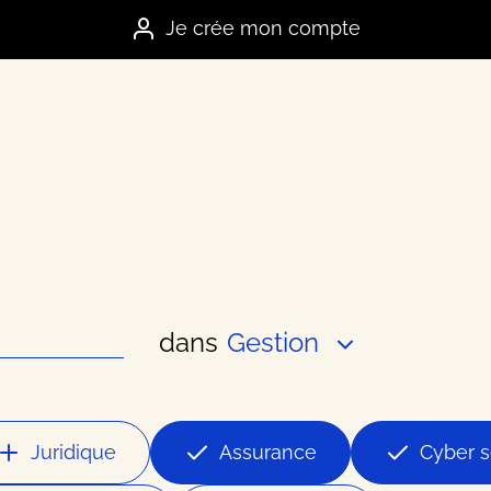
Je crée mon compte
dans
Gestion
es marques
e
Juridique
Assurance
Cyber s