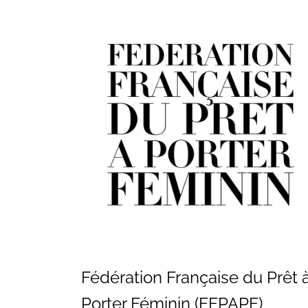
Vos questions
Fédération Française du Prêt 
Porter Féminin (FFPAPF)