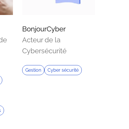
BonjourCyber
de
Acteur de la
Cybersécurité
Gestion
Cyber sécurité
s