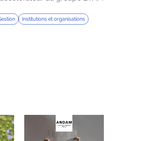
Gestion
Institutions et organisations