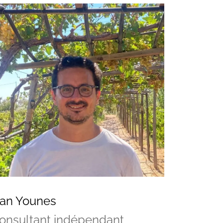
an Younes
onsultant indépendant