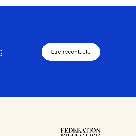
s
Être recontacté