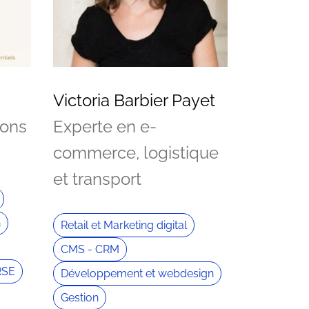
Victoria Barbier Payet
ions
Experte en e-
commerce, logistique
et transport
n
Retail et Marketing digital
CMS - CRM
RSE
Développement et webdesign
Gestion