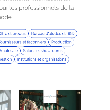
our les professionnels de la
ode
ffre et produit
Bureau d'études et R&D
Fournisseurs et façonniers
Production
Wholesale
Salons et showrooms
Gestion
Institutions et organisations