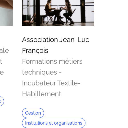
Association Jean-Luc
ale
François
t
Formations métiers
de
techniques -
Incubateur Textile-
Habillement
s
Gestion
Institutions et organisations