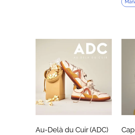
Man
Au-Delà du Cuir (ADC)
Cap