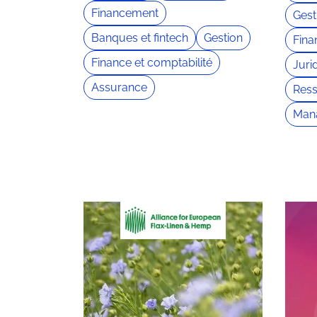
Financement
Gest
Banques et fintech
Gestion
Fina
Finance et comptabilité
Juri
Assurance
Res
Man