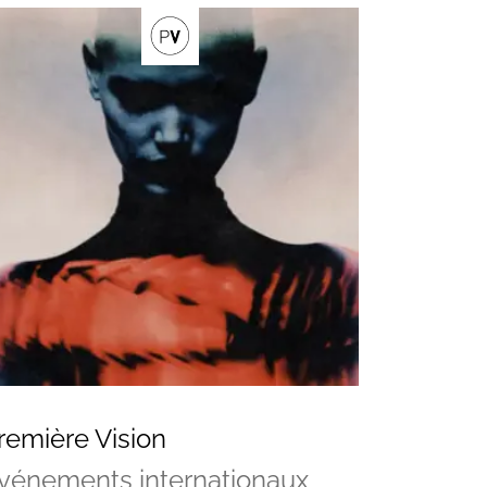
remière Vision
vénements internationaux