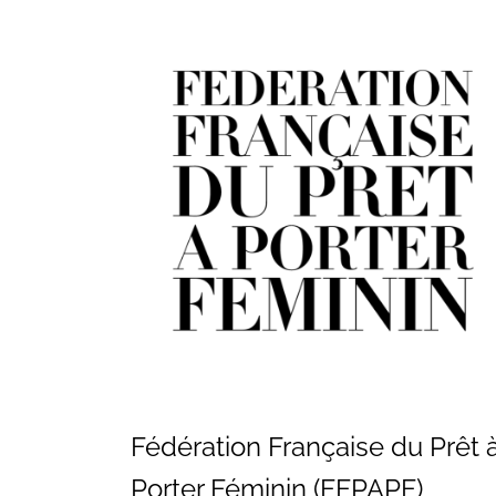
Vos questions
Fédération Française du Prêt 
Porter Féminin (FFPAPF)