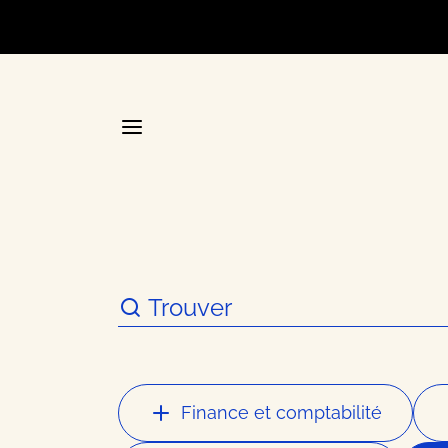
Accueil
La plateforme stratégique d
Annuair
Finance et comptabilité