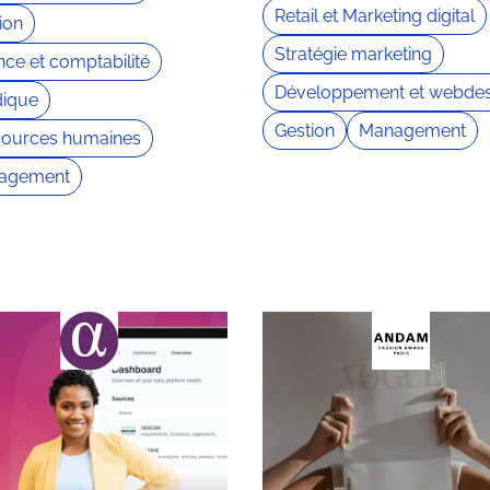
Retail et Marketing digital
ion
Stratégie marketing
nce et comptabilité
Développement et webdes
dique
Gestion
Management
sources humaines
agement