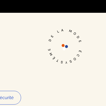
Je me connecte
écurité