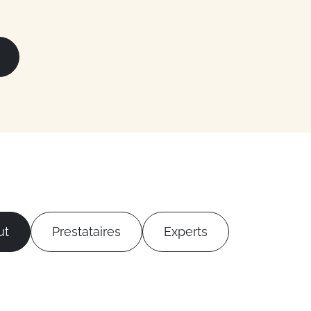
ut
Prestataires
Experts