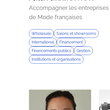
Accompagner les entreprises
de Mode françaises
Wholesale
Salons et showrooms
International
Financement
Financements publics
Gestion
Institutions et organisations