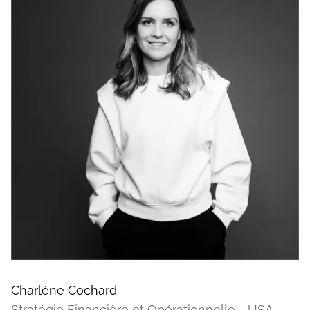
Charlène Cochard
Stratégie Financière et Opérationnelle - USA