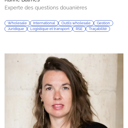
Experte des questions douanières
Wholesale
International
Outils wholesale
Gestion
Juridique
Logistique et transport
RSE
Traçabilité