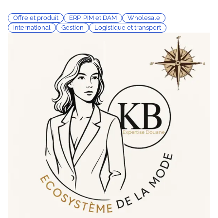
Offre et produit
ERP, PIM et DAM
Wholesale
International
Gestion
Logistique et transport