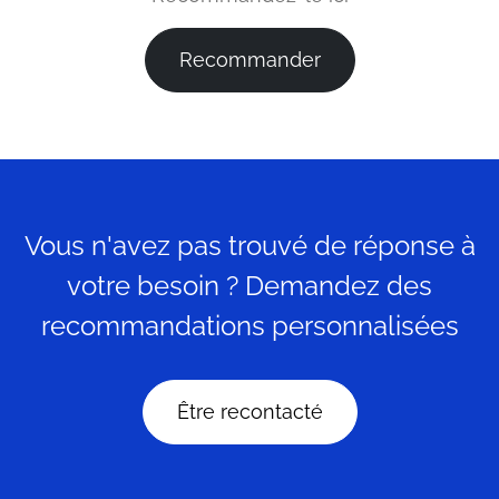
Recommander
Vous n'avez pas trouvé de réponse à
votre besoin ? Demandez des
recommandations personnalisées
Être recontacté