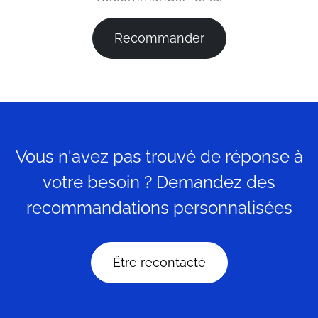
Recommander
Vous n'avez pas trouvé de réponse à
votre besoin ? Demandez des
recommandations personnalisées
Être recontacté