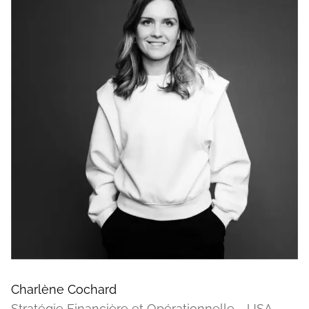
Charlène Cochard
Stratégie Financière et Opérationnelle - USA