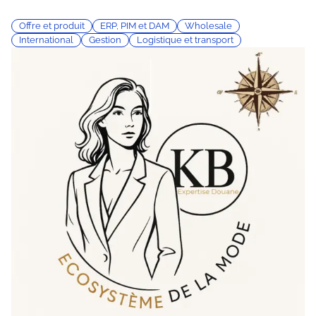
Offre et produit
ERP, PIM et DAM
Wholesale
International
Gestion
Logistique et transport