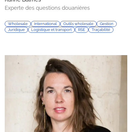
Experte des questions douanières
Wholesale
International
Outils wholesale
Gestion
Juridique
Logistique et transport
RSE
Traçabilité