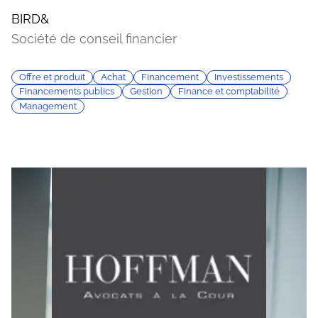
BIRD&
Société de conseil financier
Offre et produit
Achat
Financement
Investissements
Financements publics
Gestion
Finance et comptabilité
Management