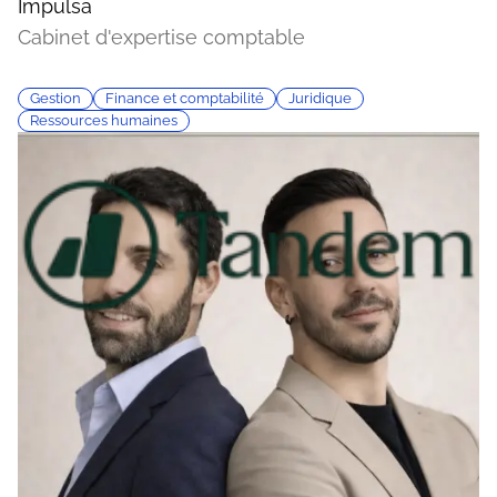
Impulsa
Cabinet d'expertise comptable
Gestion
Finance et comptabilité
Juridique
Ressources humaines