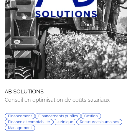
AB SOLUTIONS
Conseil en optimisation de coûts salariaux
Financement
Financements publics
Gestion
Finance et comptabilité
Juridique
Ressources humaines
Management