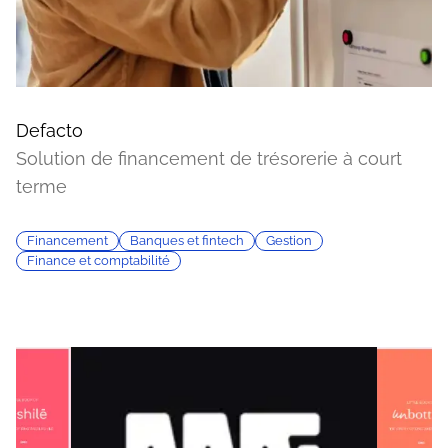
Defacto
Solution de financement de trésorerie à court
terme
Financement
Banques et fintech
Gestion
Finance et comptabilité