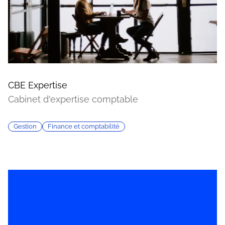
CBE Expertise
Cabinet d'expertise comptable
Gestion
Finance et comptabilité