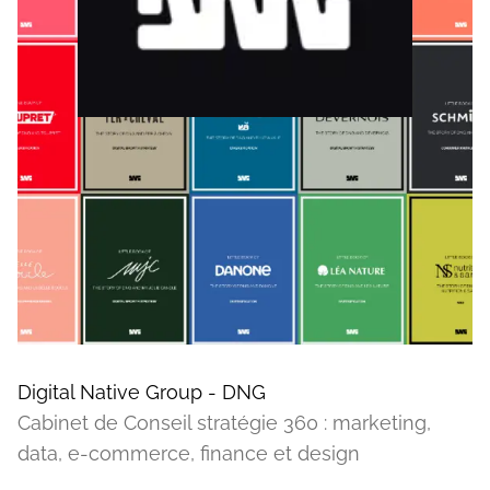
Digital Native Group - DNG
Cabinet de Conseil stratégie 360 : marketing,
data, e-commerce, finance et design