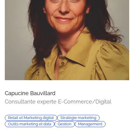
Capucine Bauvillard
Consultante experte E-Commerce/Digital
Retail et Marketing digital
Stratégie marketing
Outils marketing et data
Gestion
Management