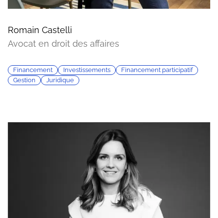
Romain Castelli
Avocat en droit des affaires
Financement
Investissements
Financement participatif
Gestion
Juridique