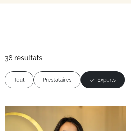
38 résultats
Tout
Prestataires
Experts