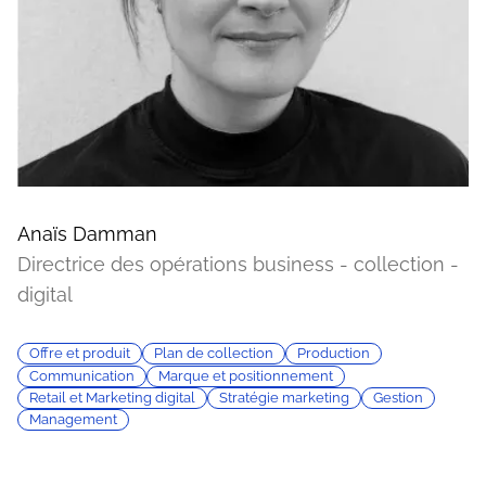
Anaïs Damman
Directrice des opérations business - collection -
digital
Offre et produit
Plan de collection
Production
Communication
Marque et positionnement
Retail et Marketing digital
Stratégie marketing
Gestion
Management