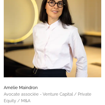
Amélie Maindron
Avocate associée - Venture Capital / Private
Equity / M&A