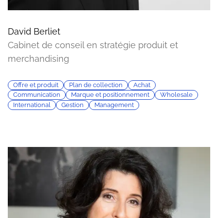
David Berliet
Cabinet de conseil en stratégie produit et
merchandising
Offre et produit
Plan de collection
Achat
Communication
Marque et positionnement
Wholesale
International
Gestion
Management