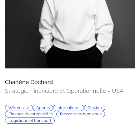
Charlène Cochard
Stratégie Financière et Opérationnelle - USA
Wholesale
Agents
International
Gestion
Finance et comptabilité
Ressources humaines
Logistique et transport