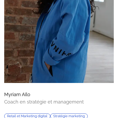
Myriam Aïlo
Coach en stratégie et management
Retail et Marketing digital
Stratégie marketing