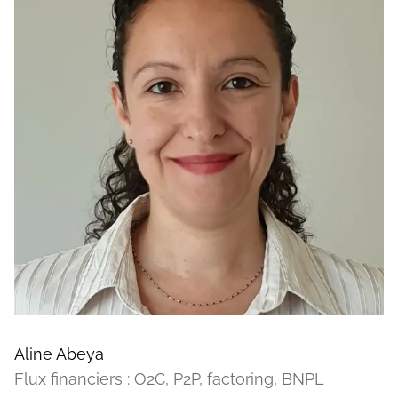
Aline Abeya
Flux financiers : O2C, P2P, factoring, BNPL