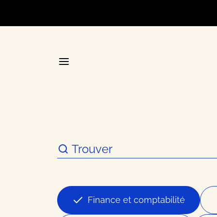
Accueil
La plateforme stratégique d
Annuair
Finance et comptabilité