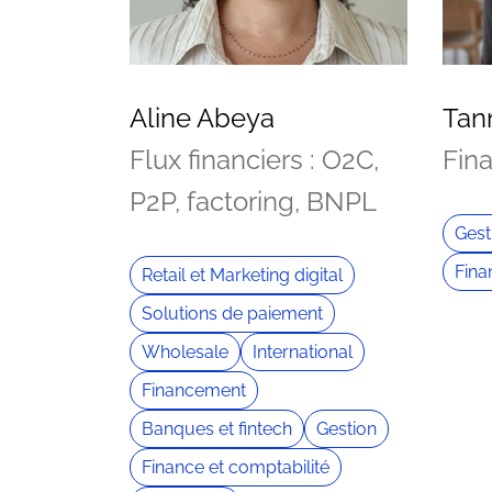
Aline Abeya
Tan
Flux financiers : O2C,
Fin
P2P, factoring, BNPL
Gest
Fina
Retail et Marketing digital
Solutions de paiement
Wholesale
International
Financement
Banques et fintech
Gestion
Finance et comptabilité