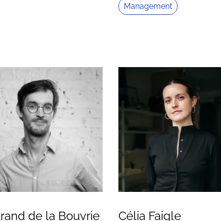
Management
rand de la Bouvrie
Célia Faigle