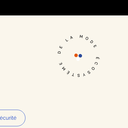
Je me connecte
écurité