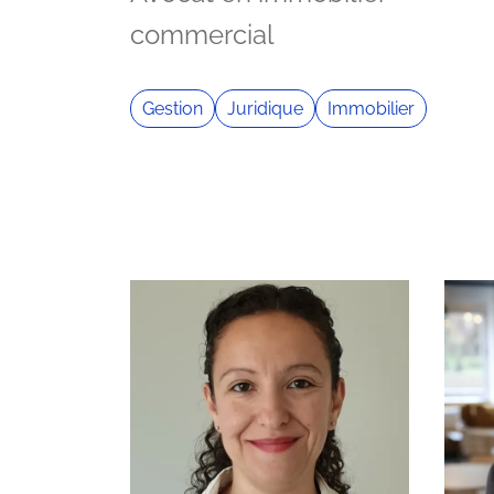
commercial
Gestion
Juridique
Immobilier