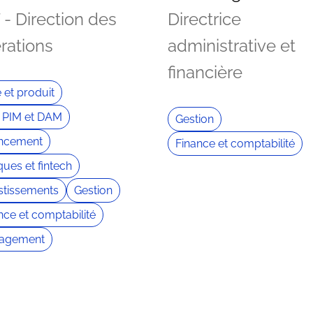
- Direction des
Directrice
rations
administrative et
financière
e et produit
 PIM et DAM
Gestion
ancement
Finance et comptabilité
ues et fintech
stissements
Gestion
nce et comptabilité
agement