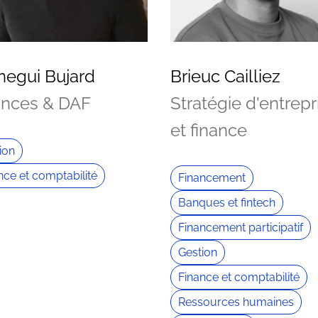
negui Bujard
Brieuc Cailliez
ances & DAF
Stratégie d'entrepr
et finance
ion
nce et comptabilité
Financement
Banques et fintech
Financement participatif
Gestion
Finance et comptabilité
Ressources humaines