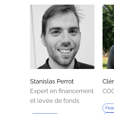
Stanislas Perrot
Clé
Expert en financement
COO
et levée de fonds
Fin