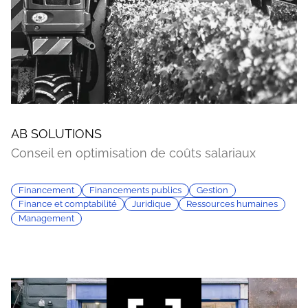
AB SOLUTIONS
Conseil en optimisation de coûts salariaux
Financement
Financements publics
Gestion
Finance et comptabilité
Juridique
Ressources humaines
Management