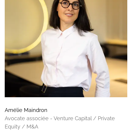
Amélie Maindron
Avocate associée - Venture Capital / Private
Equity / M&A