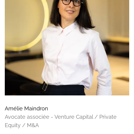
Amélie Maindron
Avocate associée - Venture Capital / Private
Equity / M&A