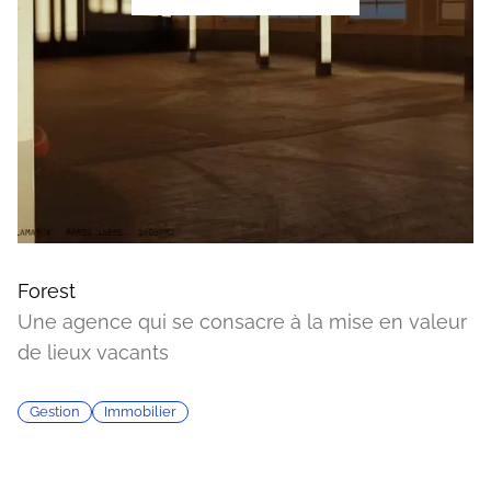
Forest
Une agence qui se consacre à la mise en valeur
de lieux vacants
Gestion
Immobilier