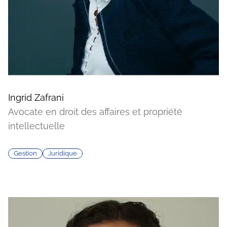
Ingrid Zafrani
Avocate en droit des affaires et propriété
intellectuelle
Gestion
Juridique