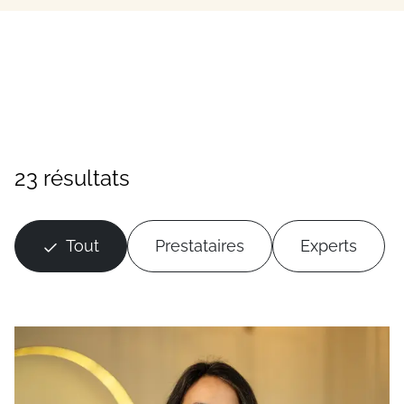
23 résultats
Tout
Prestataires
Experts