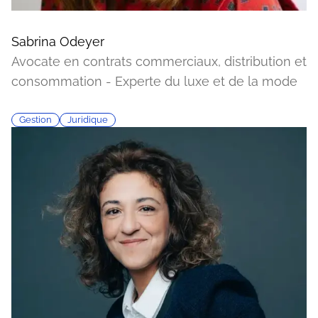
Sabrina Odeyer
Avocate en contrats commerciaux, distribution et
consommation - Experte du luxe et de la mode
Gestion
Juridique