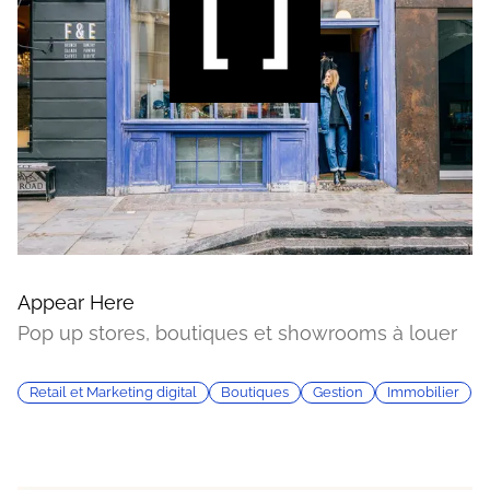
Appear Here
Pop up stores, boutiques et showrooms à louer
Retail et Marketing digital
Boutiques
Gestion
Immobilier