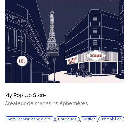
My Pop Up Store
Créateur de magasins éphémères
Retail et Marketing digital
Boutiques
Gestion
Immobilier