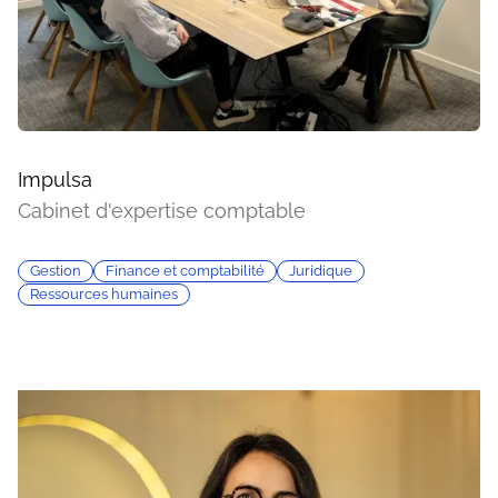
Impulsa
Cabinet d'expertise comptable
Gestion
Finance et comptabilité
Juridique
Ressources humaines