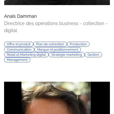
Anaïs Damman
Directrice des opérations business - collection -
digital
Offre et produit
Plan de collection
Production
Communication
Marque et positionnement
Retail et Marketing digital
Stratégie marketing
Gestion
Management