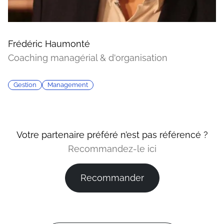
Frédéric Haumonté
Coaching managérial & d'organisation
Gestion
Management
Votre partenaire préféré n’est pas référencé ?
Recommandez-le ici
Recommander