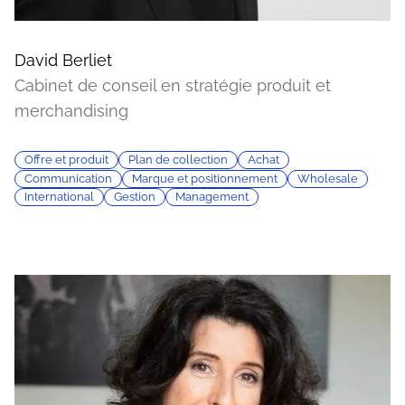
David Berliet
Cabinet de conseil en stratégie produit et
merchandising
Offre et produit
Plan de collection
Achat
Communication
Marque et positionnement
Wholesale
International
Gestion
Management