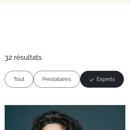
32 résultats
Tout
Prestataires
Experts