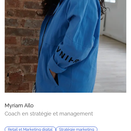
Myriam Aïlo
Coach en stratégie et management
Retail et Marketing digital
Stratégie marketing