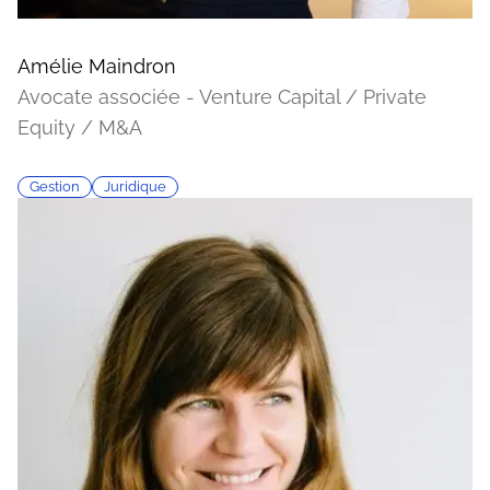
Amélie Maindron
Avocate associée - Venture Capital / Private
Equity / M&A
Gestion
Juridique