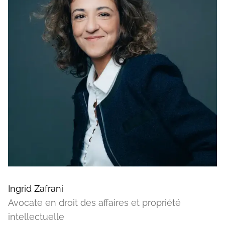
Ingrid Zafrani
Avocate en droit des affaires et propriété
intellectuelle