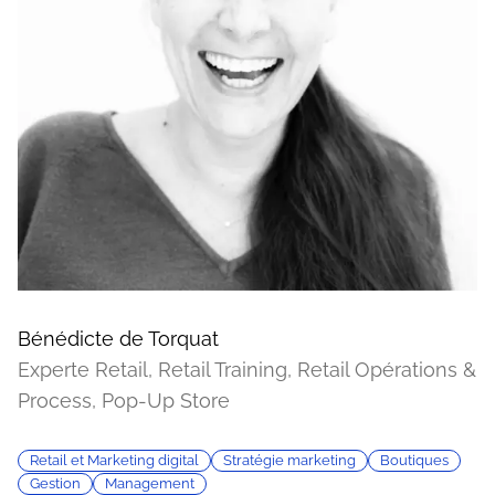
Bénédicte de Torquat
Experte Retail, Retail Training, Retail Opérations &
Process, Pop-Up Store
Retail et Marketing digital
Stratégie marketing
Boutiques
Gestion
Management