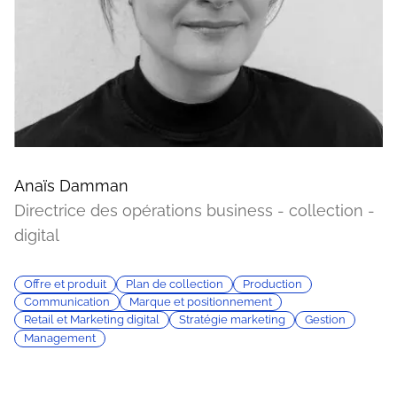
Anaïs Damman
Directrice des opérations business - collection -
digital
Offre et produit
Plan de collection
Production
Communication
Marque et positionnement
Retail et Marketing digital
Stratégie marketing
Gestion
Management