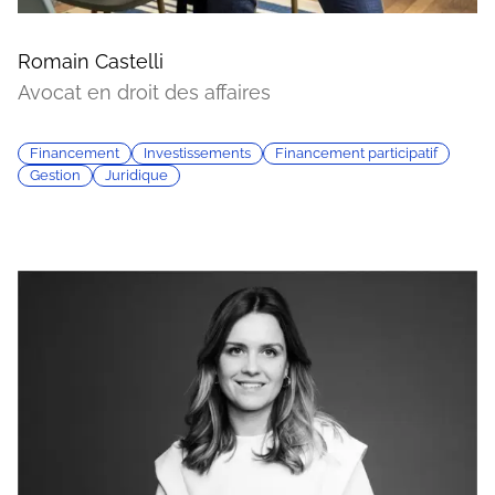
Romain Castelli
Avocat en droit des affaires
Financement
Investissements
Financement participatif
Gestion
Juridique