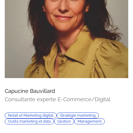
Capucine Bauvillard
Consultante experte E-Commerce/Digital
Retail et Marketing digital
Stratégie marketing
Outils marketing et data
Gestion
Management