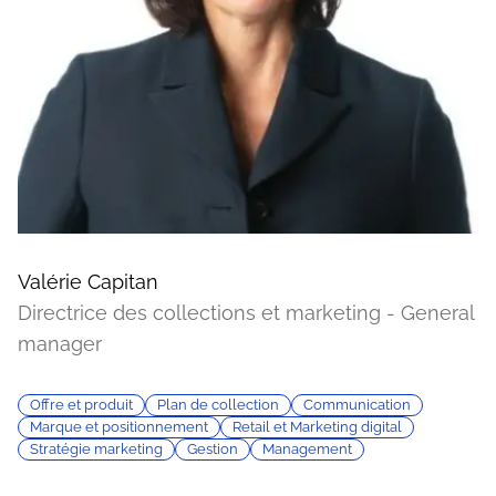
Valérie Capitan
Directrice des collections et marketing - General
manager
Offre et produit
Plan de collection
Communication
Marque et positionnement
Retail et Marketing digital
Stratégie marketing
Gestion
Management