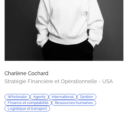
Charlène Cochard
Stratégie Financière et Opérationnelle - USA
Wholesale
Agents
International
Gestion
Finance et comptabilité
Ressources humaines
Logistique et transport