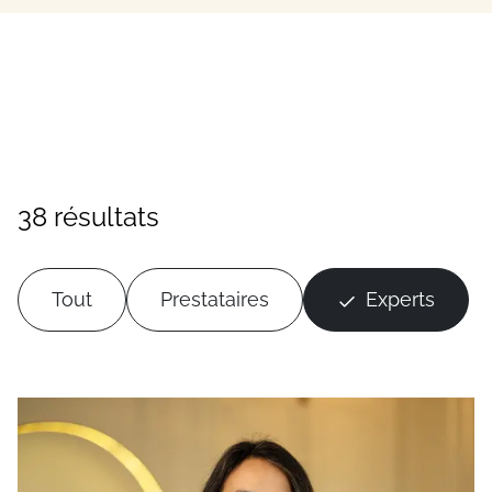
38 résultats
Tout
Prestataires
Experts