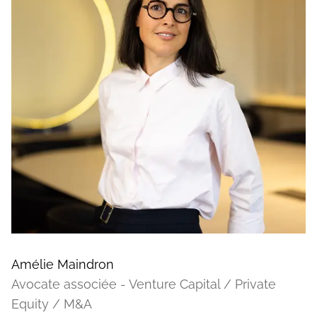
Amélie Maindron
Avocate associée - Venture Capital / Private
Equity / M&A