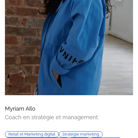
Myriam Aïlo
Coach en stratégie et management
Retail et Marketing digital
Stratégie marketing