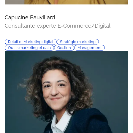
Capucine Bauvillard
Consultante experte E-Commerce/Digital
Retail et Marketing digital
Stratégie marketing
Outils marketing et data
Gestion
Management