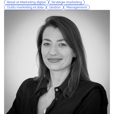
Retail et Marketing digital
Stratégie marketing
Outils marketing et data
Gestion
Management