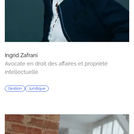
Ingrid Zafrani
Avocate en droit des affaires et propriété
intellectuelle
Gestion
Juridique