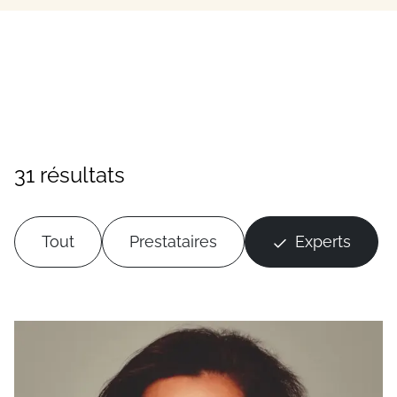
31 résultats
Tout
Prestataires
Experts