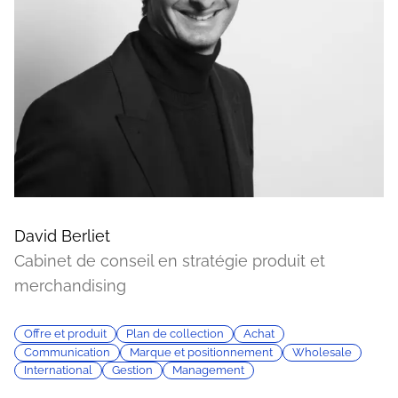
David Berliet
Cabinet de conseil en stratégie produit et
merchandising
Offre et produit
Plan de collection
Achat
Communication
Marque et positionnement
Wholesale
International
Gestion
Management