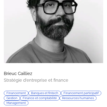
Brieuc Cailliez
Stratégie d'entreprise et finance
Financement
Banques et fintech
Financement participatif
Gestion
Finance et comptabilité
Ressources humaines
Management