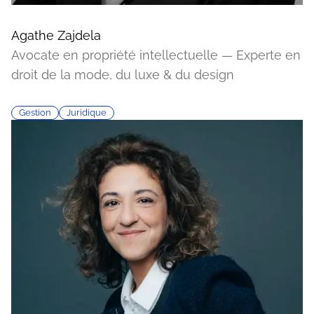
Agathe Zajdela
Avocate en propriété intellectuelle — Experte en
droit de la mode, du luxe & du design
Gestion
Juridique