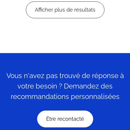
Afficher plus de résultats
Vous n'avez pas trouvé de réponse à
votre besoin ? Demandez des
recommandations personnalisées
Être recontacté