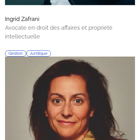
Ingrid Zafrani
Avocate en droit des affaires et propriété
intellectuelle
Gestion
Juridique