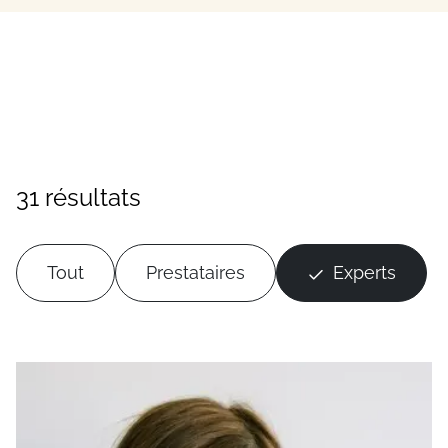
31 résultats
Tout
Prestataires
Experts