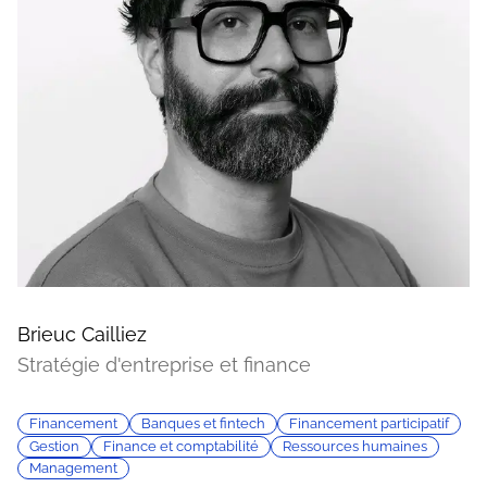
Brieuc Cailliez
Stratégie d'entreprise et finance
Financement
Banques et fintech
Financement participatif
Gestion
Finance et comptabilité
Ressources humaines
Management