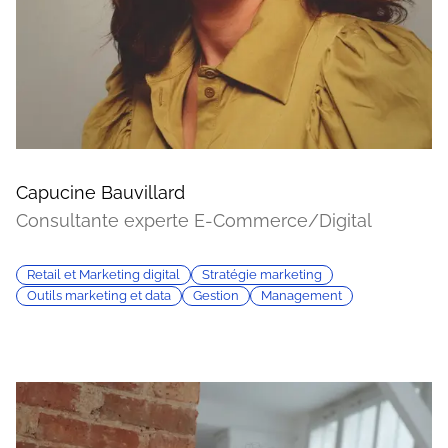
Capucine Bauvillard
Consultante experte E-Commerce/Digital
Retail et Marketing digital
Stratégie marketing
Outils marketing et data
Gestion
Management