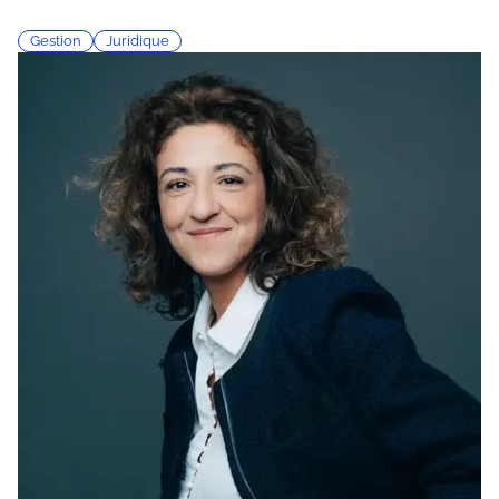
Gestion
Juridique