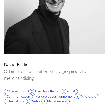
David Berliet
Cabinet de conseil en stratégie produit et
merchandising
Offre et produit
Plan de collection
Achat
Communication
Marque et positionnement
Wholesale
International
Gestion
Management