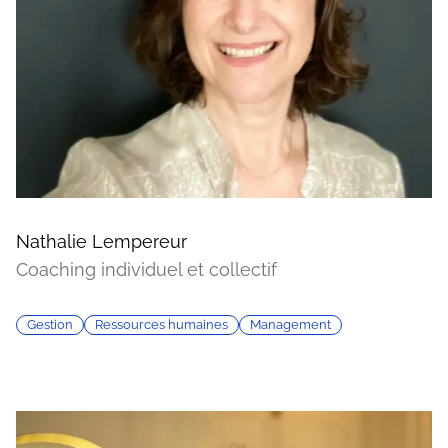
Nathalie Lempereur
Coaching individuel et collectif
Gestion
Ressources humaines
Management