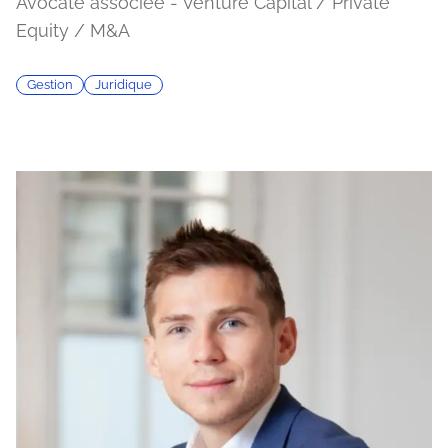
Avocate associée - Venture Capital / Private
Equity / M&A
Gestion
Juridique