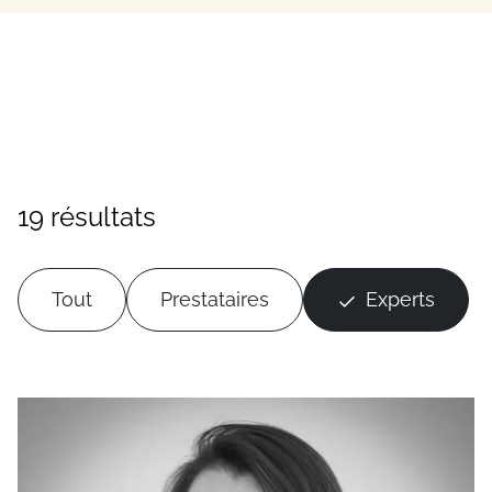
19 résultats
Tout
Prestataires
Experts