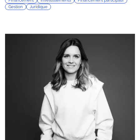
Financement
Investissements
Financement participatif
Gestion
Juridique