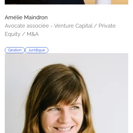
Amélie Maindron
Avocate associée - Venture Capital / Private
Equity / M&A
Gestion
Juridique