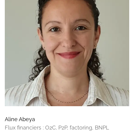
Aline Abeya
Flux financiers : O2C, P2P, factoring, BNPL