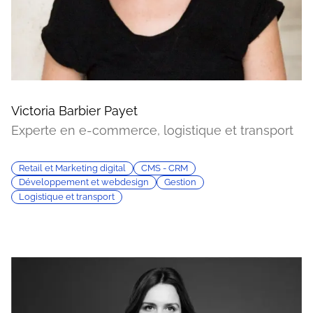
Victoria Barbier Payet
Experte en e-commerce, logistique et transport
Retail et Marketing digital
CMS - CRM
Développement et webdesign
Gestion
Logistique et transport