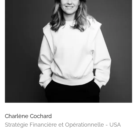
Charlène Cochard
Stratégie Financière et Opérationnelle - USA