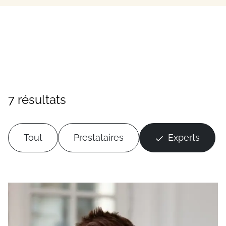
7 résultats
Tout
Prestataires
Experts