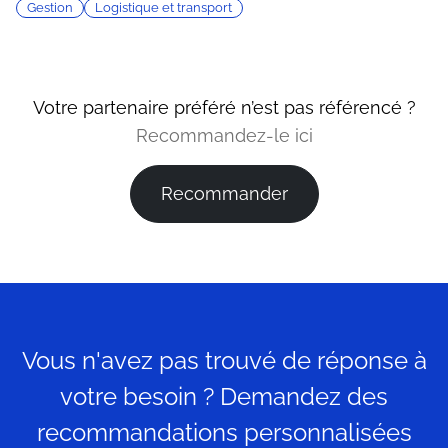
Gestion
Logistique et transport
Votre partenaire préféré n’est pas référencé ?
Recommandez-le ici
Recommander
Vous n'avez pas trouvé de réponse à
votre besoin ? Demandez des
recommandations personnalisées