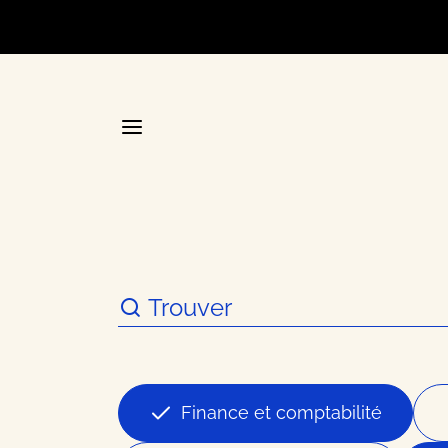
Accueil
La plateforme stratégique d
Annuair
Finance et comptabilité