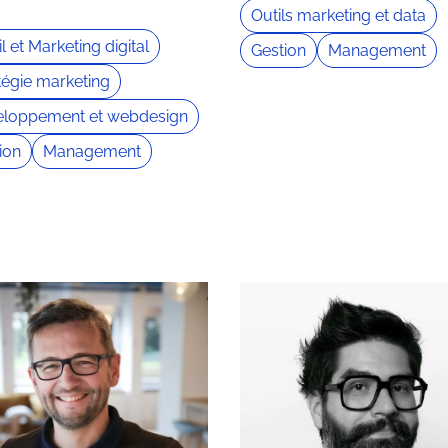
Outils marketing et data
l et Marketing digital
Gestion
Management
tégie marketing
eloppement et webdesign
ion
Management