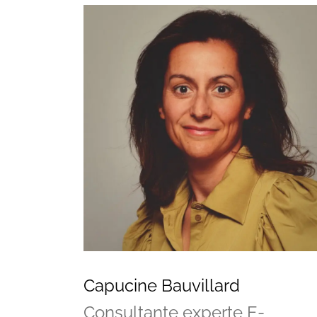
Vos questions
Capucine Bauvillard
Consultante experte E-