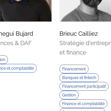
negui Bujard
Brieuc Cailliez
ances & DAF
Stratégie d'entrepr
et finance
ion
nce et comptabilité
Financement
Banques et fintech
Financement participatif
Gestion
Finance et comptabilité