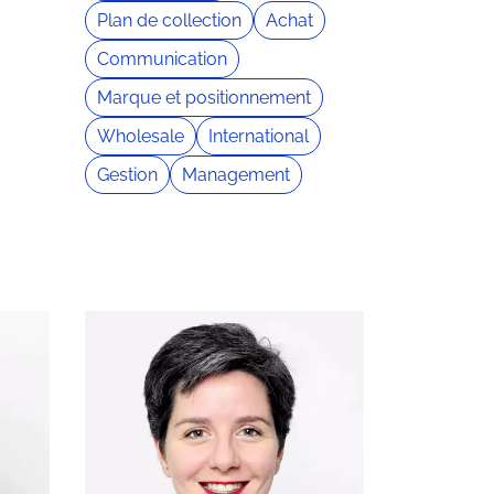
Plan de collection
Achat
Communication
Marque et positionnement
Wholesale
International
Gestion
Management