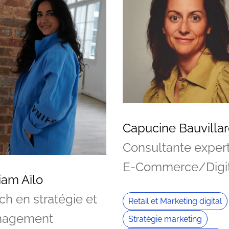
Capucine Bauvilla
Consultante exper
E-Commerce/Digit
iam Aïlo
h en stratégie et
Retail et Marketing digital
agement
Stratégie marketing