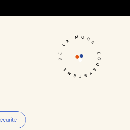
Je me connecte
écurité