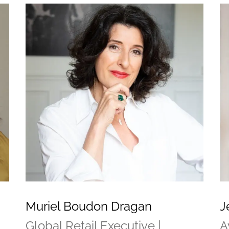
Muriel Boudon Dragan
J
Global Retail Executive |
A