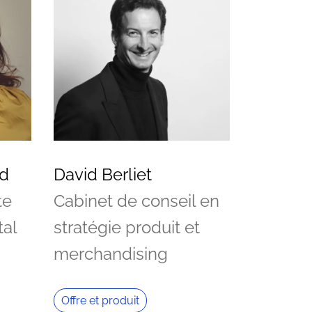
rd
David Berliet
te
Cabinet de conseil en
al
stratégie produit et
merchandising
Offre et produit