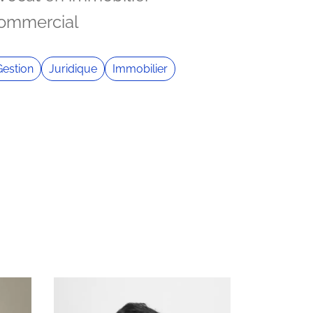
ommercial
Gestion
Juridique
Immobilier