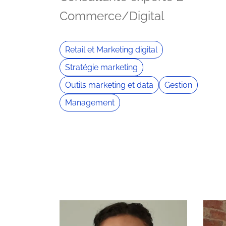
Commerce/Digital
Retail et Marketing digital
Stratégie marketing
Outils marketing et data
Gestion
Management