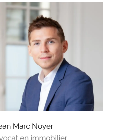
ean Marc Noyer
vocat en immobilier