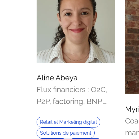
Aline Abeya
Flux financiers : O2C,
P2P, factoring, BNPL
Myr
Coac
Retail et Marketing digital
man
Solutions de paiement