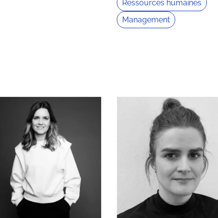
Ressources humaines
Management