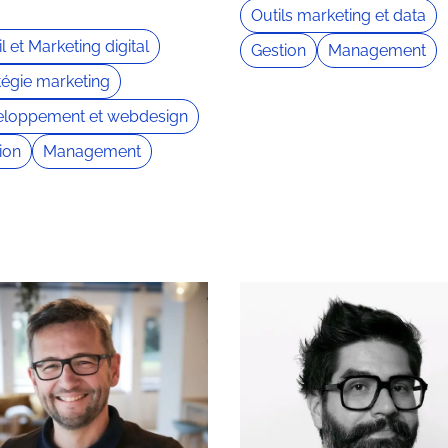
Outils marketing et data
l et Marketing digital
Gestion
Management
tégie marketing
eloppement et webdesign
ion
Management