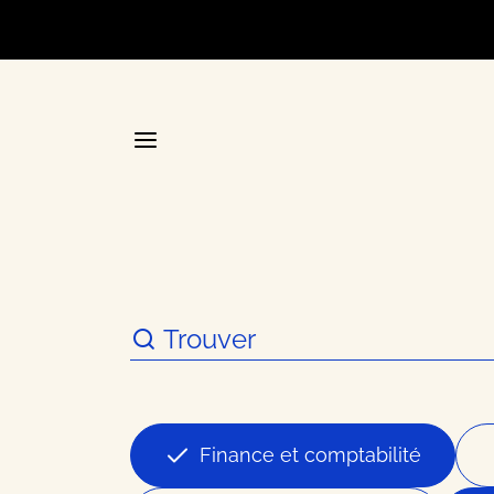
Accueil
La plateforme stratégique d
Annuair
Finance et comptabilité