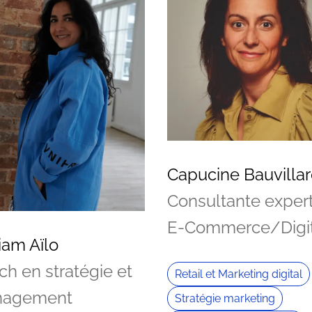
Capucine Bauvilla
Consultante exper
E-Commerce/Digit
iam Aïlo
h en stratégie et
Retail et Marketing digital
agement
Stratégie marketing