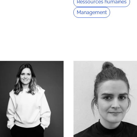
Ressources humaines
Management