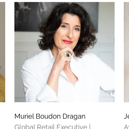
Muriel Boudon Dragan
J
Global Retail Executive |
A