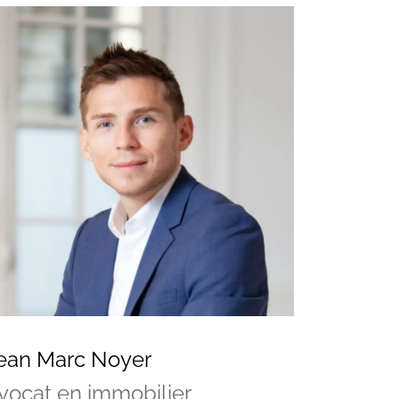
ean Marc Noyer
vocat en immobilier