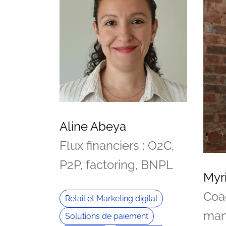
Aline Abeya
Flux financiers : O2C,
P2P, factoring, BNPL
Myr
Coac
Retail et Marketing digital
man
Solutions de paiement