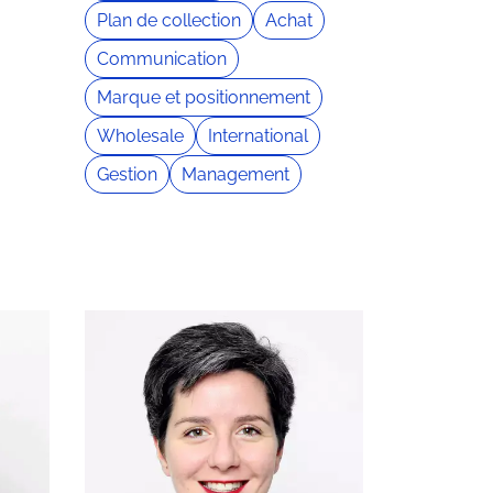
Plan de collection
Achat
Communication
Marque et positionnement
Wholesale
International
Gestion
Management