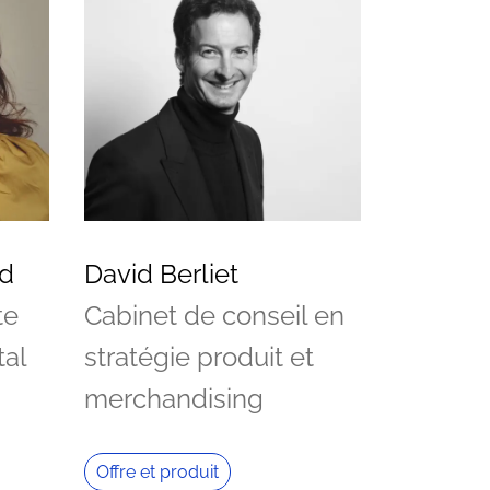
rd
David Berliet
te
Cabinet de conseil en
al
stratégie produit et
merchandising
Offre et produit