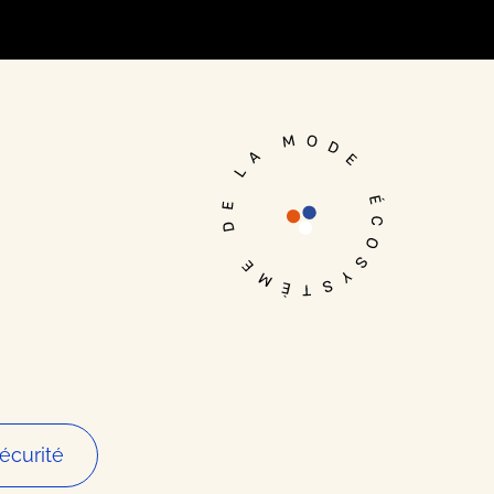
Je me connecte
écurité