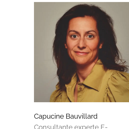
Vos questions
Capucine Bauvillard
Consultante experte E-