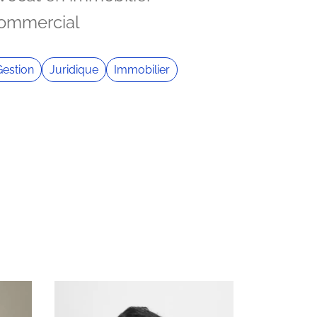
ommercial
Gestion
Juridique
Immobilier