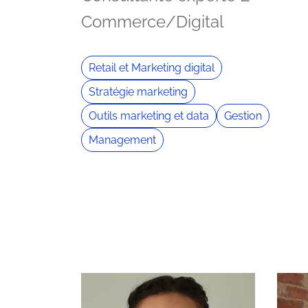
Commerce/Digital
Retail et Marketing digital
Stratégie marketing
Outils marketing et data
Gestion
Management