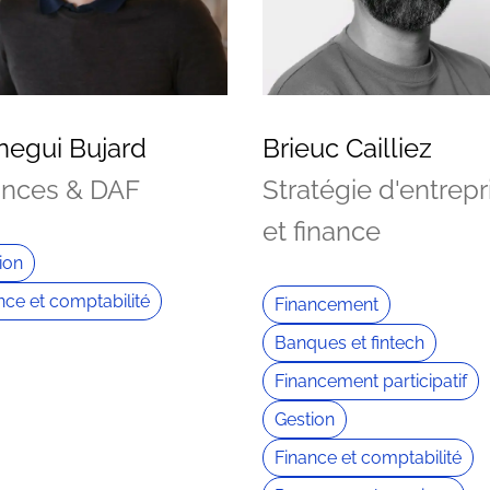
negui Bujard
Brieuc Cailliez
ances & DAF
Stratégie d'entrepr
et finance
ion
nce et comptabilité
Financement
Banques et fintech
Financement participatif
Gestion
Finance et comptabilité