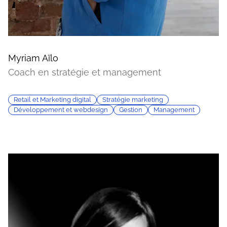
Myriam Aïlo
Coach en stratégie et management
Retail et Marketing digital
Stratégie marketing
Développement et webdesign
Gestion
Management