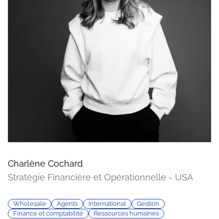
Charlène Cochard
Stratégie Financière et Opérationnelle - USA
Wholesale
Agents
International
Gestion
Finance et comptabilité
Ressources humaines