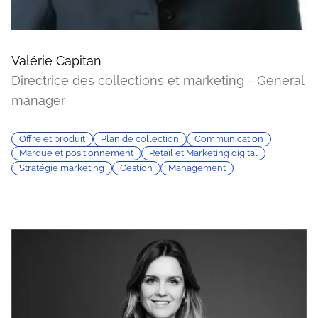
Valérie Capitan
Directrice des collections et marketing - General
manager
Offre et produit
Plan de collection
Communication
Marque et positionnement
Retail et Marketing digital
Stratégie marketing
Gestion
Management