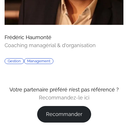
Frédéric Haumonté
Coaching managérial & d'organisation
Gestion
Management
Votre partenaire préféré n’est pas référencé ?
Recommandez-le ici
Recommander