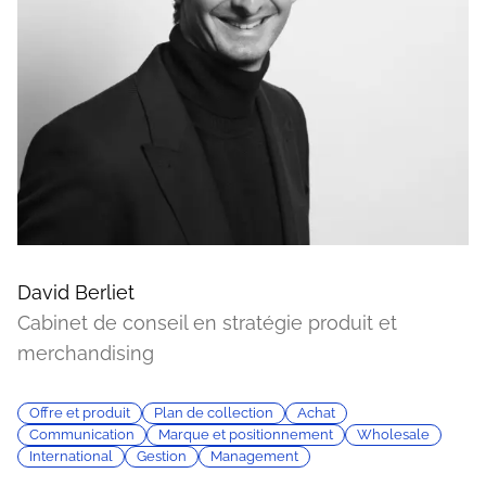
David Berliet
Cabinet de conseil en stratégie produit et
merchandising
Offre et produit
Plan de collection
Achat
Communication
Marque et positionnement
Wholesale
International
Gestion
Management