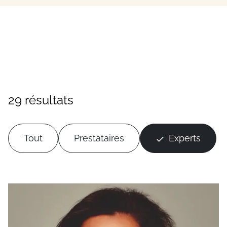
29 résultats
Tout
Prestataires
Experts