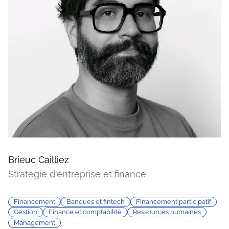
Brieuc Cailliez
Stratégie d'entreprise et finance
Financement
Banques et fintech
Financement participatif
Gestion
Finance et comptabilité
Ressources humaines
Management