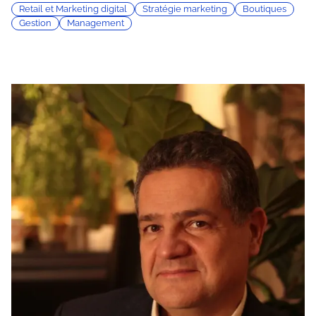
Retail et Marketing digital
Stratégie marketing
Boutiques
Gestion
Management