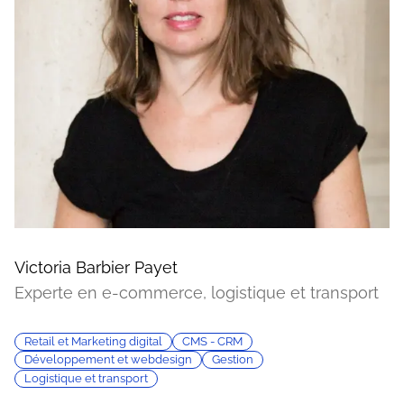
Victoria Barbier Payet
Experte en e-commerce, logistique et transport
Retail et Marketing digital
CMS - CRM
Développement et webdesign
Gestion
Logistique et transport