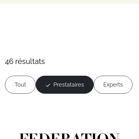
46 résultats
Tout
Prestataires
Experts