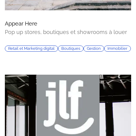
Appear Here
Pop up stores, boutiques et showrooms à louer
Retail et Marketing digital
Boutiques
Gestion
Immobilier