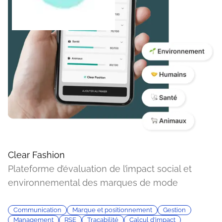
Clear Fashion
Plateforme d’évaluation de l’impact social et
environnemental des marques de mode
Communication
Marque et positionnement
Gestion
Management
RSE
Traçabilité
Calcul d’impact