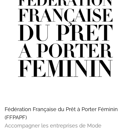
Fédération Française du Prêt à Porter Féminin
(FFPAPF)
Accompagner les entreprises de Mode