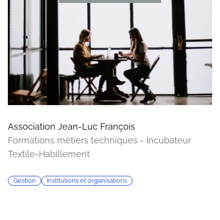
Association Jean-Luc François
Formations métiers techniques - Incubateur
Textile-Habillement
Gestion
Institutions et organisations