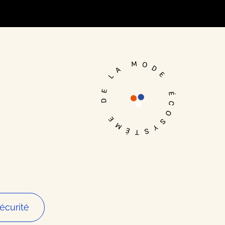
Je me connecte
écurité