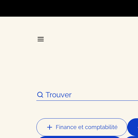
Accueil
La plateforme stratégique d
Annuair
Finance et comptabilité