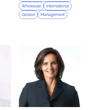
Wholesale
International
Gestion
Management