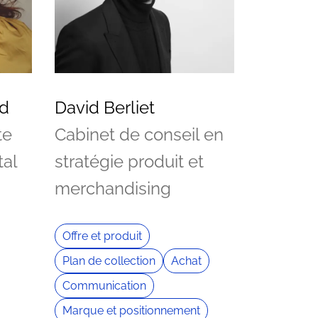
rd
David Berliet
te
Cabinet de conseil en
al
stratégie produit et
merchandising
Offre et produit
Plan de collection
Achat
Communication
Marque et positionnement