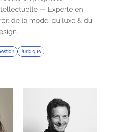
ntellectuelle — Experte en
roit de la mode, du luxe & du
esign
Gestion
Juridique