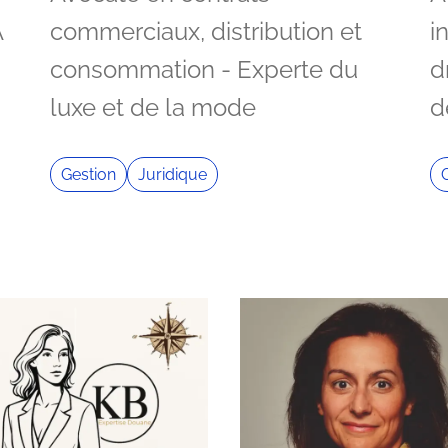
A
commerciaux, distribution et
i
consommation - Experte du
d
luxe et de la mode
d
Gestion
Juridique