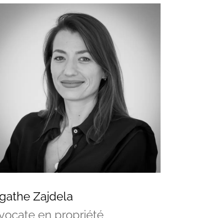
gathe Zajdela
vocate en propriété