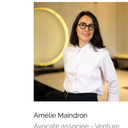
Vos questions
Amélie Maindron
Avocate associée - Venture