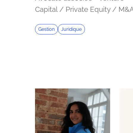
Capital / Private Equity / M&
Gestion
Juridique