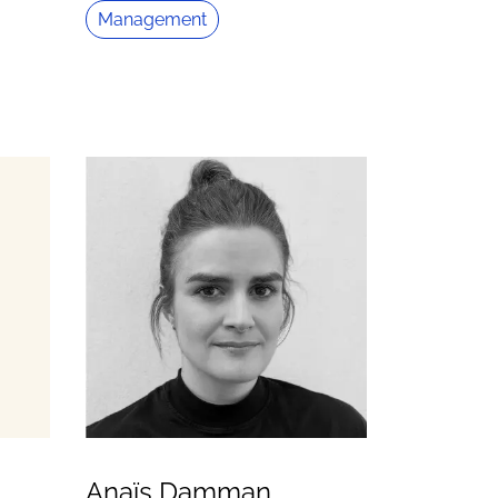
Management
Anaïs Damman