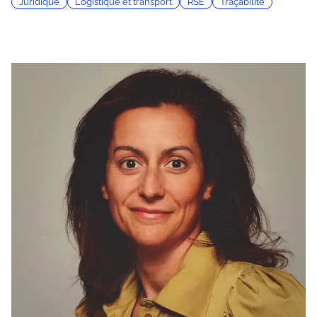
Juridique
Logistique et transport
RSE
Traçabilité