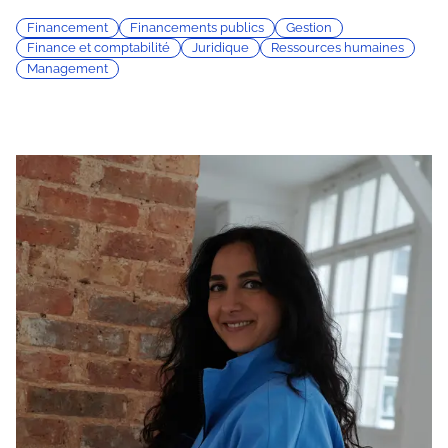
Financement
Financements publics
Gestion
Finance et comptabilité
Juridique
Ressources humaines
Management