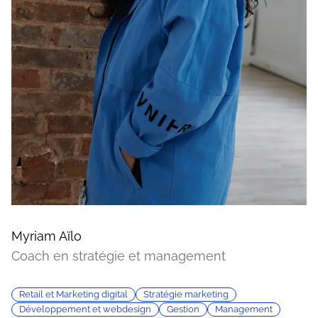
Myriam Aïlo
Coach en stratégie et management
Retail et Marketing digital
Stratégie marketing
Développement et webdesign
Gestion
Management