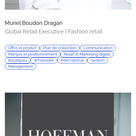
Muriel Boudon Dragan
Global Retail Executive | Fashion retail
Offre et produit
Plan de collection
Communication
Marque et positionnement
Retail et Marketing digital
Boutiques
Wholesale
International
Gestion
Management