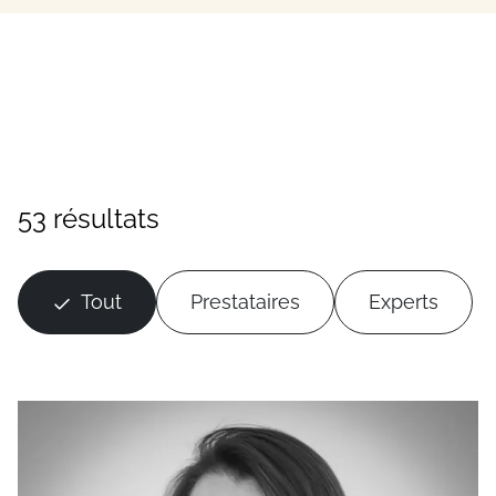
53 résultats
Tout
Prestataires
Experts