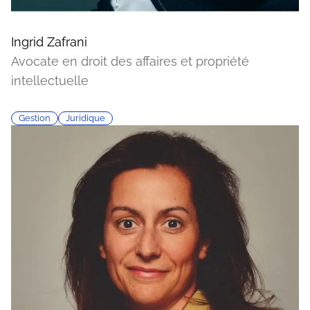
Ingrid Zafrani
Avocate en droit des affaires et propriété
intellectuelle
Gestion
Juridique