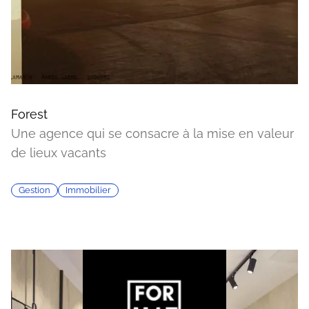
Forest
Une agence qui se consacre à la mise en valeur
de lieux vacants
Gestion
Immobilier