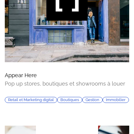
Appear Here
Pop up stores, boutiques et showrooms à louer
Retail et Marketing digital
Boutiques
Gestion
Immobilier