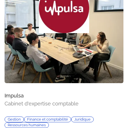
Impulsa
Cabinet d'expertise comptable
Gestion
Finance et comptabilité
Juridique
Ressources humaines