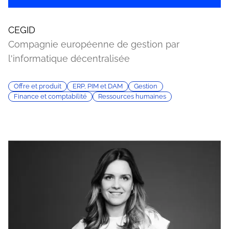
CEGID
Compagnie européenne de gestion par
l'informatique décentralisée
Offre et produit
ERP, PIM et DAM
Gestion
Finance et comptabilité
Ressources humaines