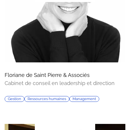
Floriane de Saint Pierre & Associés
Cabinet de conseil en leadership et direction
Gestion
Ressources humaines
Management