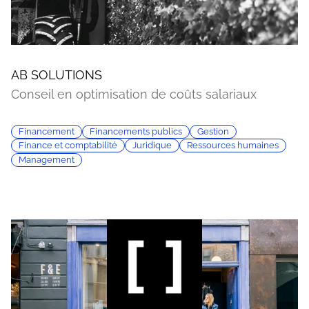
AB SOLUTIONS
Conseil en optimisation de coûts salariaux
Financement
Financements publics
Gestion
Finance et comptabilité
Juridique
Ressources humaines
Management