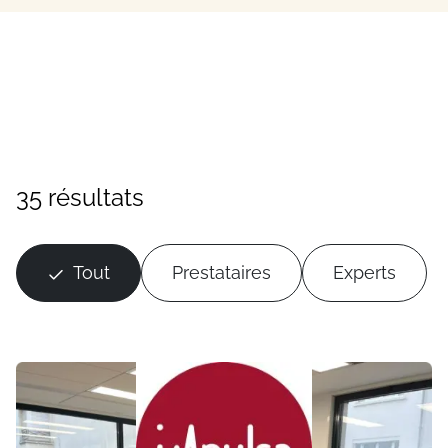
35 résultats
Tout
Prestataires
Experts