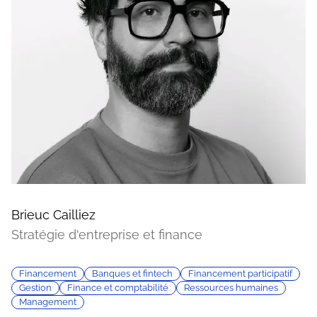
Brieuc Cailliez
Stratégie d'entreprise et finance
Financement
Banques et fintech
Financement participatif
Gestion
Finance et comptabilité
Ressources humaines
Management