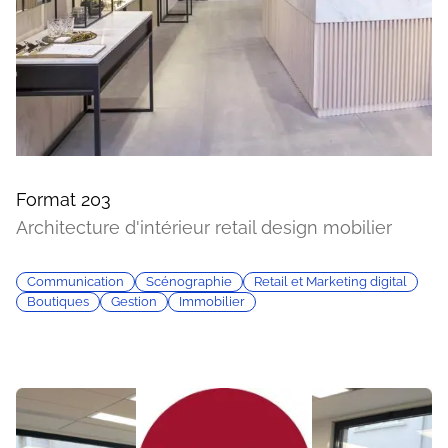
Format 203
Architecture d'intérieur retail design mobilier
Communication
Scénographie
Retail et Marketing digital
Boutiques
Gestion
Immobilier