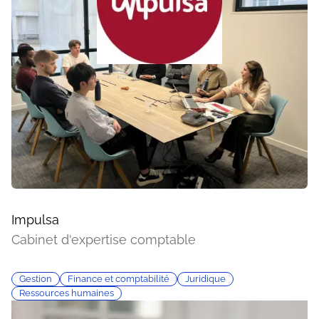
Impulsa
Cabinet d'expertise comptable
Gestion
Finance et comptabilité
Juridique
Ressources humaines