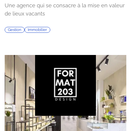
Une agence qui se consacre à la mise en valeur
de lieux vacants
Gestion
Immobilier