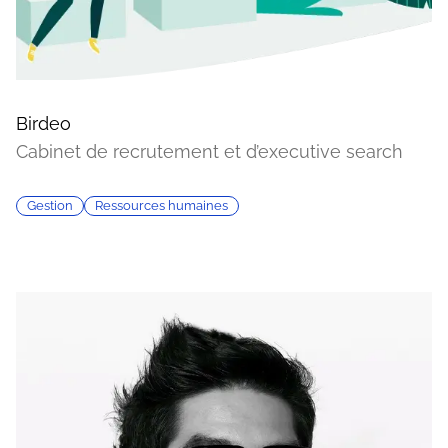
Birdeo
Cabinet de recrutement et d’executive search
Gestion
Ressources humaines