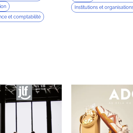
ion
Institutions et organisation
nce et comptabilité