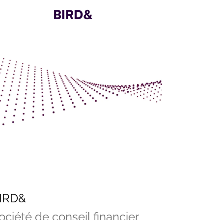
IRD&
ociété de conseil financier