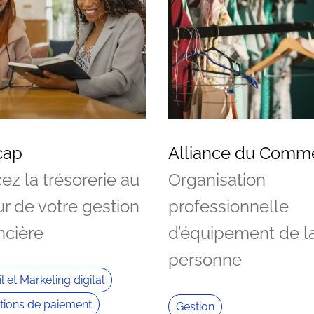
cap
Alliance du Comm
ez la trésorerie au
Organisation
r de votre gestion
professionnelle
ncière
d’équipement de l
personne
l et Marketing digital
tions de paiement
Gestion