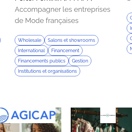
Accompagner les entreprises
O
de Mode françaises
Wholesale
Salons et showrooms
International
Financement
Financements publics
Gestion
Institutions et organisations