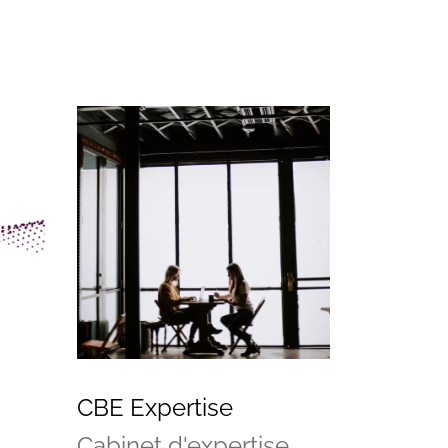
CBE Expertise
Cabinet d'expertise