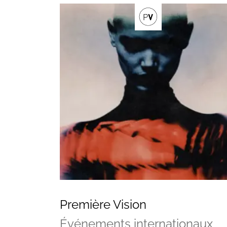
Vos questions
Première Vision
Événements internationaux