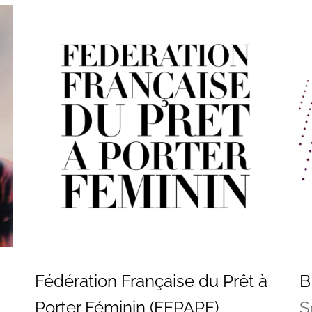
Fédération Française du Prêt à
B
Porter Féminin (FFPAPF)
S