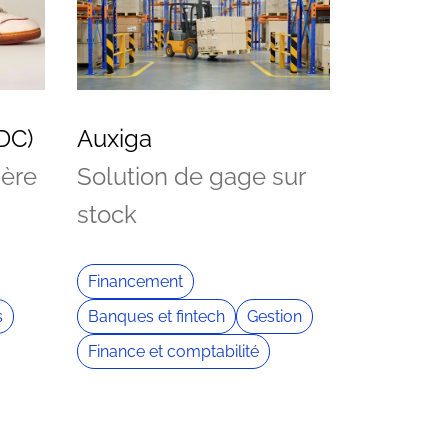
DC)
Auxiga
ière
Solution de gage sur
stock
Financement
s
Banques et fintech
Gestion
Finance et comptabilité