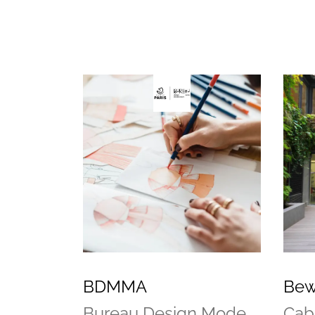
BDMMA
Bew
Bureau Design Mode
Cabi