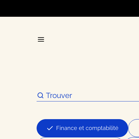
Accueil
La plateforme stratégique d
Annuair
Finance et comptabilité