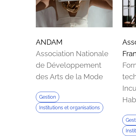
ANDAM
Ass
Association Nationale
Fra
de Développement
For
des Arts de la Mode
tec
Incu
Gestion
Hab
Institutions et organisations
Gest
Inst