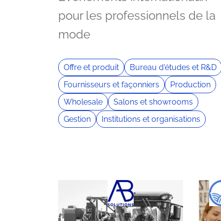
pour les professionnels de la
mode
Offre et produit
Bureau d'études et R&D
Fournisseurs et façonniers
Production
Wholesale
Salons et showrooms
Gestion
Institutions et organisations