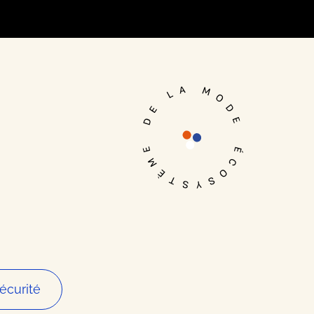
Je me connecte
écurité