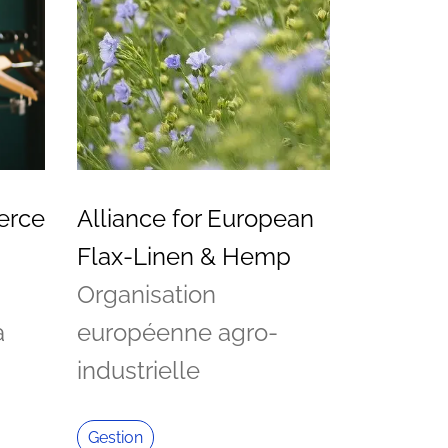
erce
Alliance for European
Flax-Linen & Hemp
Organisation
a
européenne agro-
industrielle
Gestion