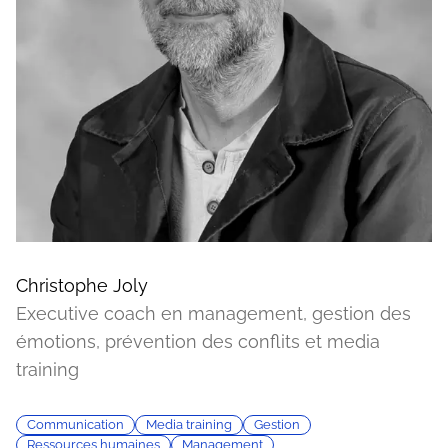
Christophe Joly
Executive coach en management, gestion des
émotions, prévention des conflits et media
training
Communication
Media training
Gestion
Ressources humaines
Management