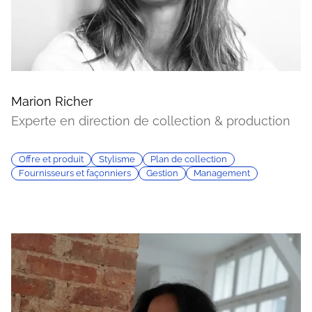
Marion Richer
Experte en direction de collection & production
Offre et produit
Stylisme
Plan de collection
Fournisseurs et façonniers
Gestion
Management