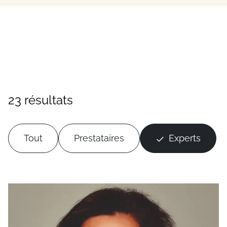
23 résultats
Tout
Prestataires
Experts