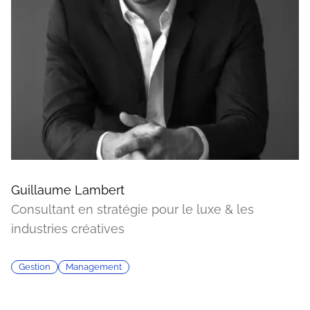
Guillaume Lambert
Consultant en stratégie pour le luxe & les
industries créatives
Gestion
Management