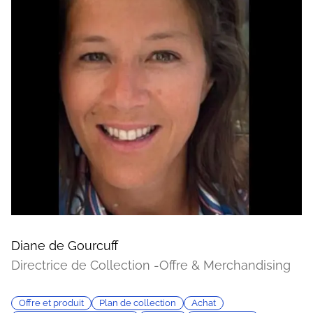
Diane de Gourcuff
Directrice de Collection -Offre & Merchandising
Offre et produit
Plan de collection
Achat