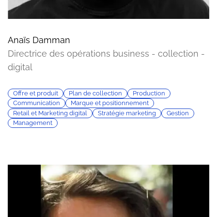
Anaïs Damman
Directrice des opérations business - collection -
digital
Offre et produit
Plan de collection
Production
Communication
Marque et positionnement
Retail et Marketing digital
Stratégie marketing
Gestion
Management