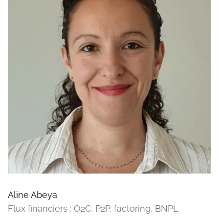
Aline Abeya
Flux financiers : O2C, P2P, factoring, BNPL