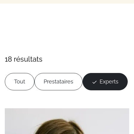
18 résultats
Tout
Prestataires
Experts