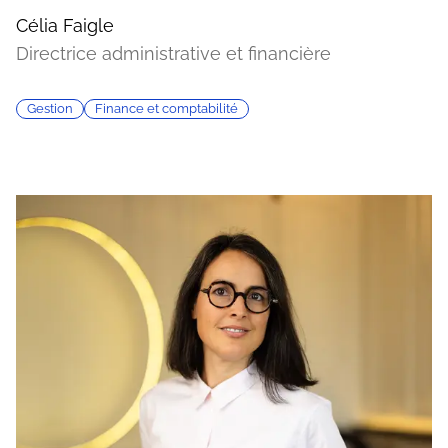
Célia Faigle
Directrice administrative et financière
Gestion
Finance et comptabilité