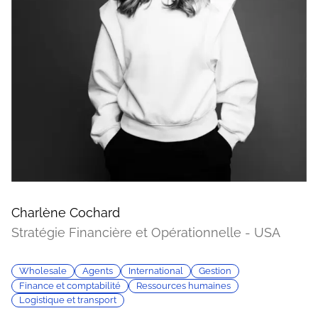
Charlène Cochard
Stratégie Financière et Opérationnelle - USA
Wholesale
Agents
International
Gestion
Finance et comptabilité
Ressources humaines
Logistique et transport