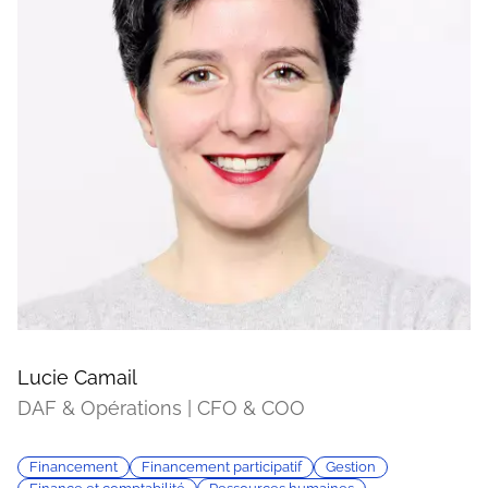
Lucie Camail
DAF & Opérations | CFO & COO
Financement
Financement participatif
Gestion