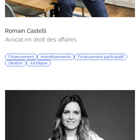
Romain Castelli
Avocat en droit des affaires
Financement
Investissements
Financement participatif
Gestion
Juridique