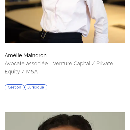
Amélie Maindron
Avocate associée - Venture Capital / Private
Equity / M&A
Gestion
Juridique