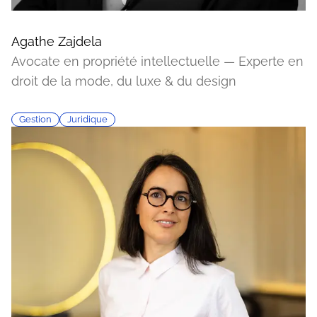
Agathe Zajdela
Avocate en propriété intellectuelle — Experte en
droit de la mode, du luxe & du design
Gestion
Juridique