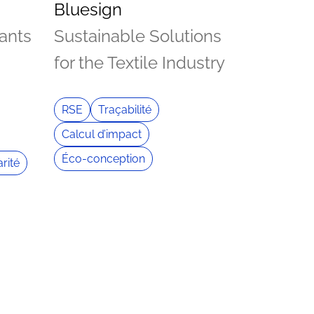
Bluesign
ants
Sustainable Solutions
for the Textile Industry
RSE
Traçabilité
Calcul d’impact
Éco-conception
arité