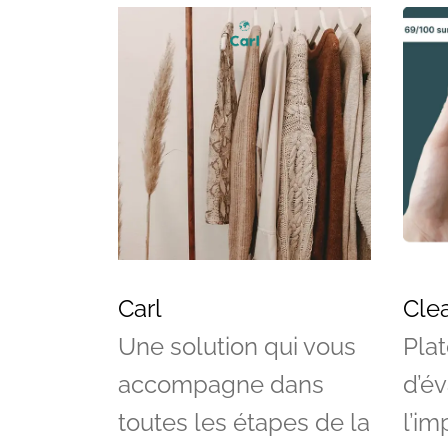
Carl
Cle
Une solution qui vous
Pla
accompagne dans
d’év
toutes les étapes de la
l’im