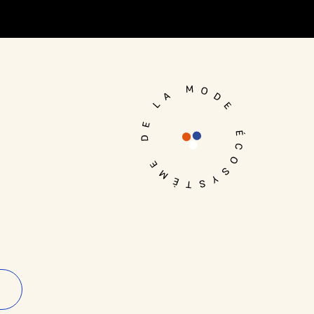
Je me connecte
n