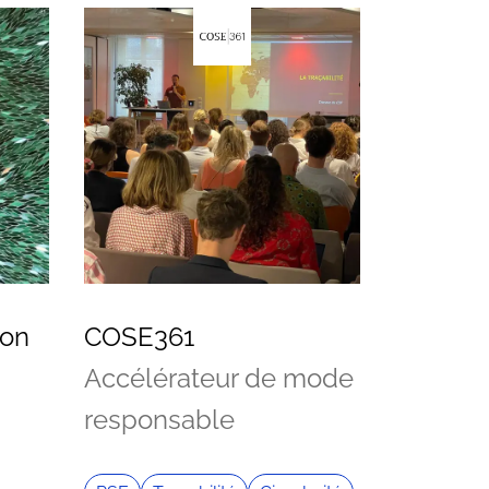
ion
COSE361
Accélérateur de mode
responsable