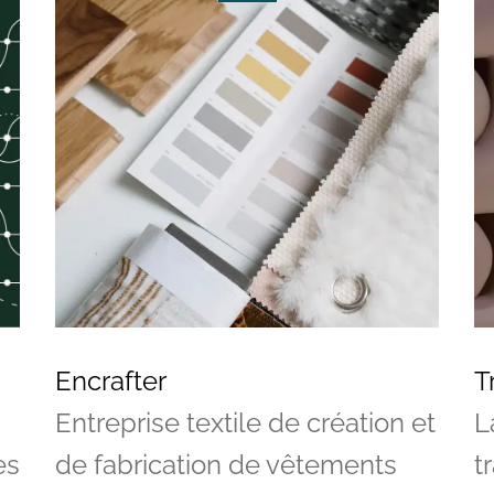
Encrafter
T
Entreprise textile de création et
L
es
de fabrication de vêtements
t