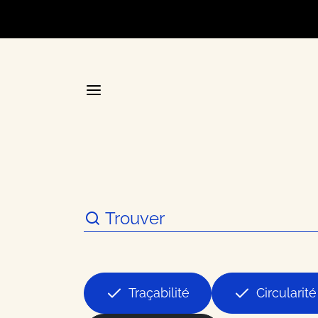
Accueil
La plateforme stratégique d
Annuair
Traçabilité
Circularité