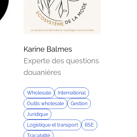
Karine Balmes
Experte des questions
douanières
Wholesale
International
Outils wholesale
Gestion
Juridique
Logistique et transport
RSE
Traçabilité