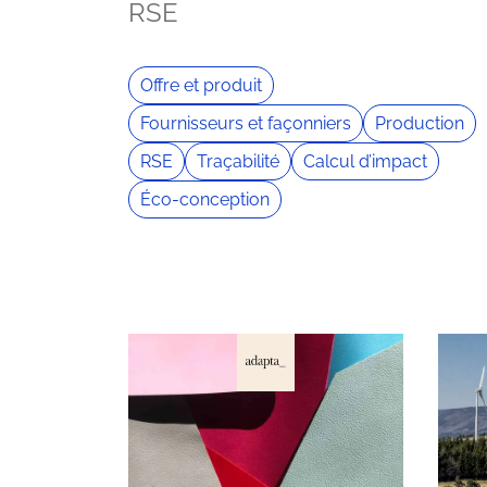
RSE
Offre et produit
Fournisseurs et façonniers
Production
RSE
Traçabilité
Calcul d’impact
Éco-conception