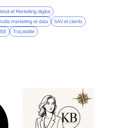
etail et Marketing digital
Outils marketing et data
SAV et clients
RSE
Traçabilité