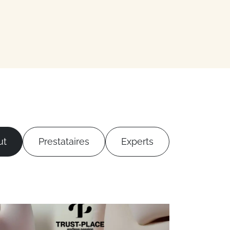
ut
Prestataires
Experts