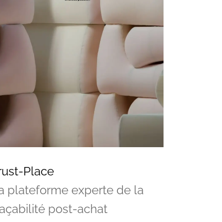
rust-Place
a plateforme experte de la
raçabilité post-achat