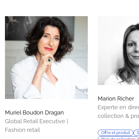
Marion Richer
Experte en dire
Muriel Boudon Dragan
collection & pr
Global Retail Executive |
Fashion retail
Offre et produit
S