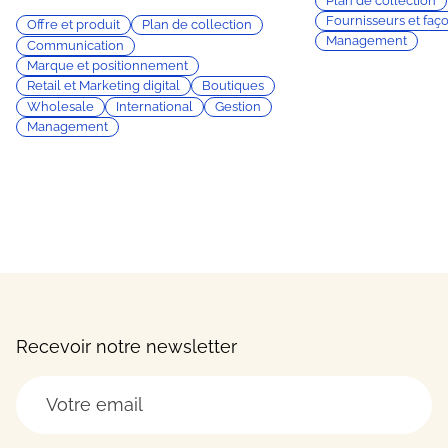
Plan de collection
Fournisseurs et faç
Offre et produit
Plan de collection
Management
Communication
Marque et positionnement
Retail et Marketing digital
Boutiques
Wholesale
International
Gestion
Management
Recevoir notre newsletter