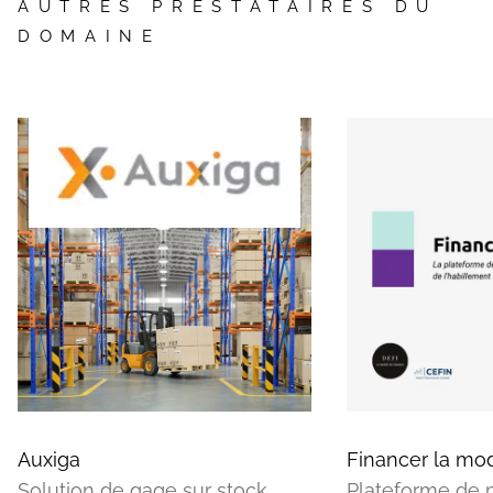
AUTRES PRESTATAIRES DU
DOMAINE
Auxiga
Financer la mo
Solution de gage sur stock
Plateforme de m