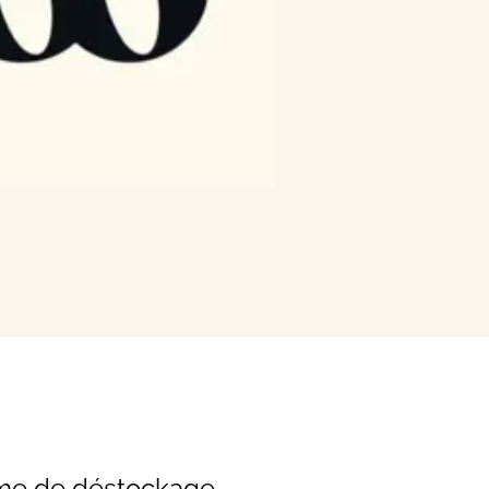
rme de déstockage,