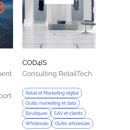
COD4IS
ment
Consulting RetailTech
Retail et Marketing digital
port
Outils marketing et data
Boutiques
SAV et clients
Wholesale
Outils wholesale