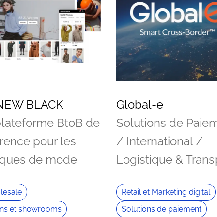
NEW BLACK
Global-e
plateforme BtoB de
Solutions de Paie
rence pour les
/ International /
ques de mode
Logistique & Trans
lesale
Retail et Marketing digital
ns et showrooms
Solutions de paiement