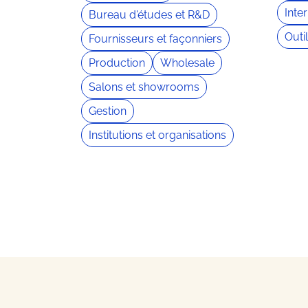
Inte
Bureau d'études et R&D
Outi
Fournisseurs et façonniers
Production
Wholesale
Salons et showrooms
Gestion
Institutions et organisations