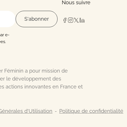
Nous suivre
S'abonner
par e-
es.
er Féminin a pour mission de
érer le développement des
es actions innovantes en France et
énérales d'Utilisation
Politique de confidentialité