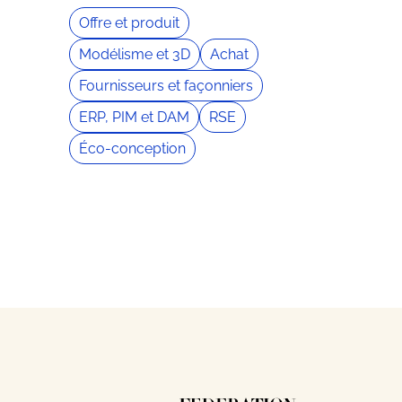
Offre et produit
Modélisme et 3D
Achat
Fournisseurs et façonniers
ERP, PIM et DAM
RSE
Éco-conception