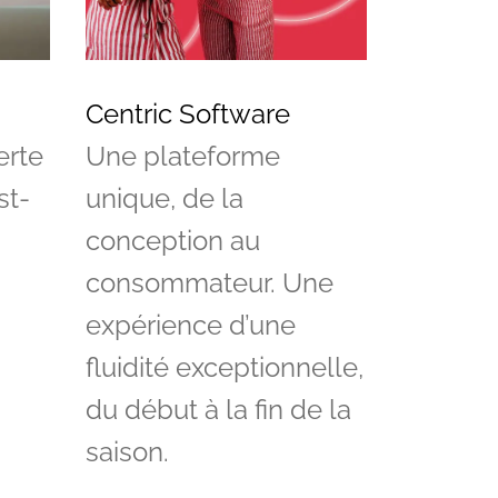
Centric Software
erte
Une plateforme
st-
unique, de la
conception au
consommateur. Une
expérience d’une
fluidité exceptionnelle,
du début à la fin de la
saison.