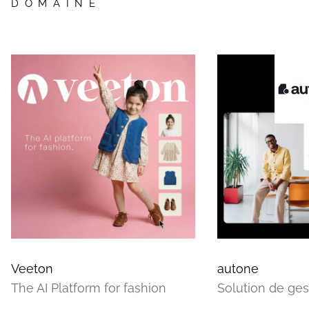
DOMAINE
Veeton
autone
The AI Platform for fashion
Solution de ges