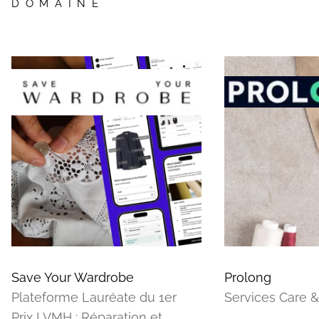
DOMAINE
Save Your Wardrobe
Prolong
Plateforme Lauréate du 1er
Services Care &
Prix LVMH : Réparation et