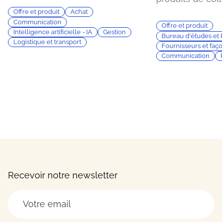
Offre et produit
Achat
Communication
Offre et produit
Intelligence artificielle - IA
Gestion
Bureau d'études et
Logistique et transport
Fournisseurs et faç
Communication
Recevoir notre newsletter