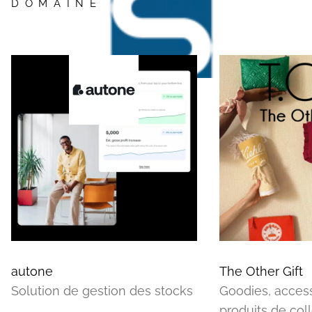
DOMAINE
autone
The Other Gift
Solution de gestion des stocks
Goodies, access
produits de col