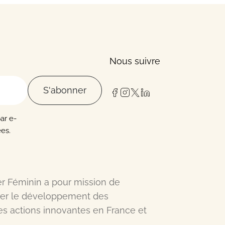
Nous suivre
S'abonner
par e-
es.
er Féminin a pour mission de
érer le développement des
es actions innovantes en France et