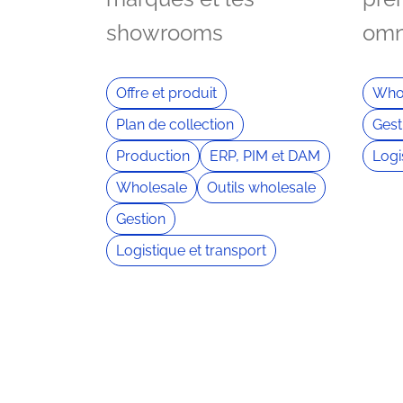
showrooms
omn
Offre et produit
Who
Plan de collection
Gest
Production
ERP, PIM et DAM
Logi
Wholesale
Outils wholesale
Gestion
Logistique et transport