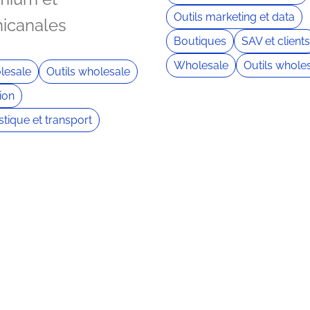
Outils marketing et data
icanales
Boutiques
SAV et clients
Wholesale
Outils whole
lesale
Outils wholesale
ion
stique et transport