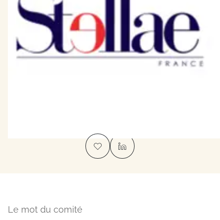
Le mot du comité